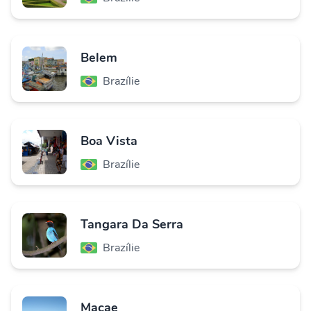
Belem
Brazílie
Boa Vista
Brazílie
Tangara Da Serra
Brazílie
Macae