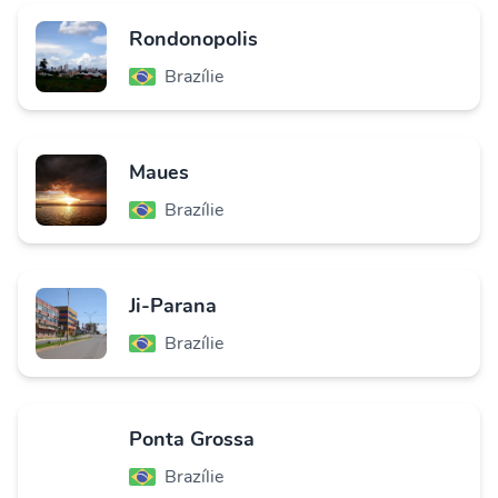
Rondonopolis
Brazílie
Maues
Brazílie
Ji-Parana
Brazílie
Ponta Grossa
Brazílie