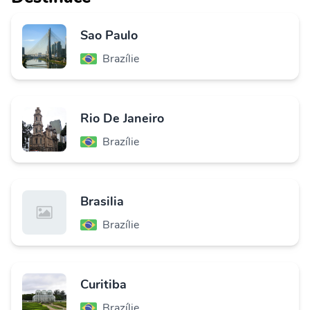
Sao Paulo
Brazílie
Rio De Janeiro
Brazílie
Brasilia
Brazílie
Curitiba
Brazílie