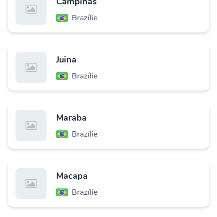
Campinas
Brazílie
Juina
Brazílie
Maraba
Brazílie
Macapa
Brazílie