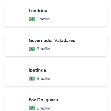
Londrina
Brazílie
Governador Valadares
Brazílie
Ipatinga
Brazílie
Foz Do Iguacu
Brazílie