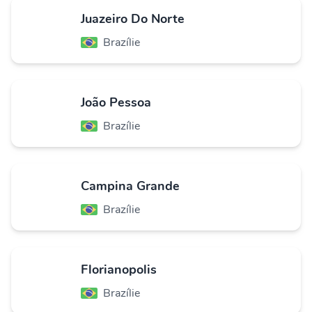
Juazeiro Do Norte
Brazílie
João Pessoa
Brazílie
Campina Grande
Brazílie
Florianopolis
Brazílie