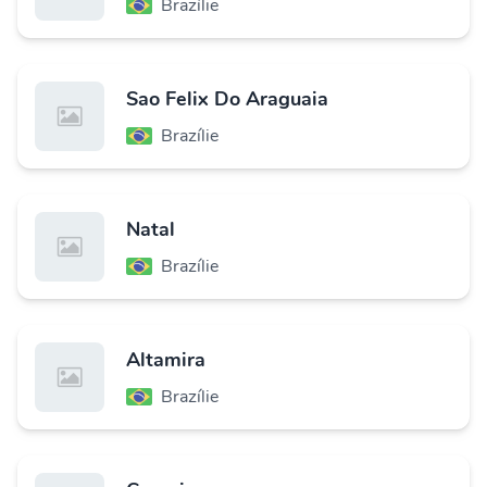
Brazílie
Sao Felix Do Araguaia
Brazílie
Natal
Brazílie
Altamira
Brazílie