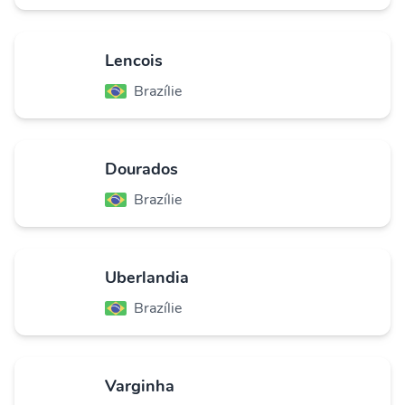
Lencois
Brazílie
Dourados
Brazílie
Uberlandia
Brazílie
Varginha