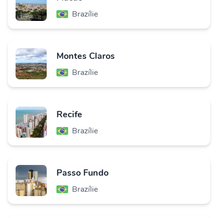
Brazílie
Montes Claros
Brazílie
Recife
Brazílie
Passo Fundo
Brazílie