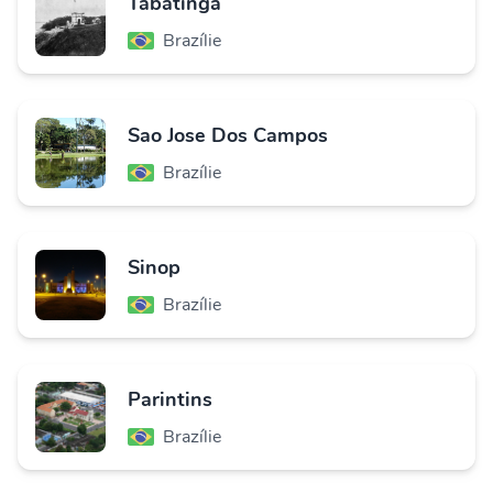
Tabatinga
Brazílie
Sao Jose Dos Campos
Brazílie
Sinop
Brazílie
Parintins
Brazílie