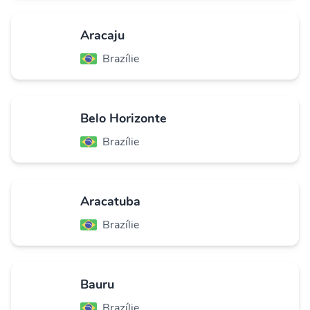
Aracaju
Brazílie
Belo Horizonte
Brazílie
Aracatuba
Brazílie
Bauru
Brazílie