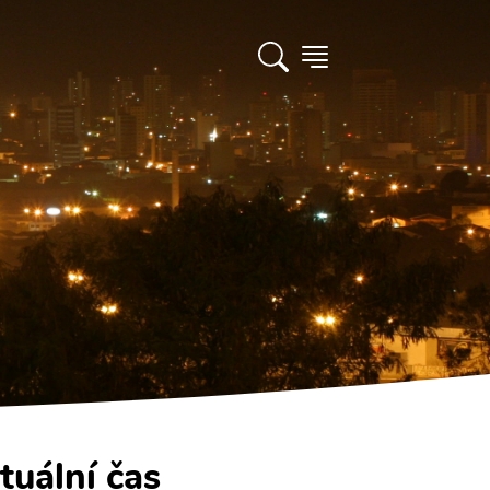
tuální čas