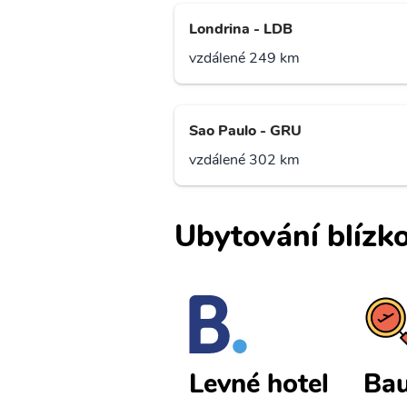
Londrina - LDB
vzdálené 249 km
Sao Paulo - GRU
vzdálené 302 km
Ubytování blízko
Bauru levné
Bau
Levné hotel