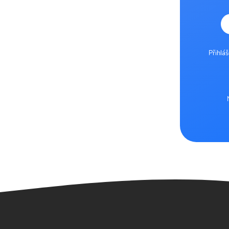
Přihlá