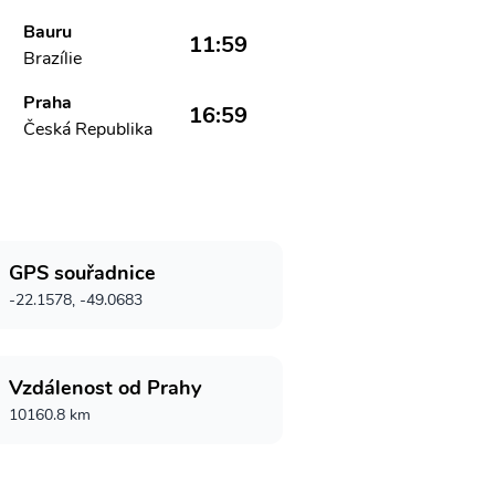
Bauru
11:59
Brazílie
Praha
16:59
Česká Republika
GPS souřadnice
-22.1578, -49.0683
Vzdálenost od Prahy
10160.8 km