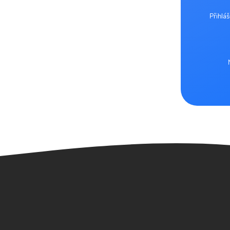
Přihlá