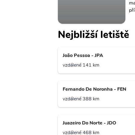
ma
př
Nejbližší letiště
João Pessoa - JPA
vzdálené 141 km
Fernando De Noronha - FEN
vzdálené 388 km
Juazeiro Do Norte - JDO
vzdálené 468 km