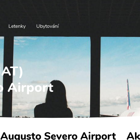
Letenky
Ubytování
NAT)
 Airport
- Augusto Severo Airport
Ak