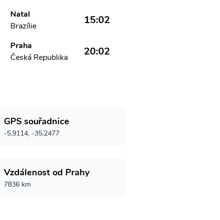
Natal
15:02
Brazílie
Praha
20:02
Česká Republika
GPS souřadnice
-5.9114, -35.2477
Vzdálenost od Prahy
7836 km