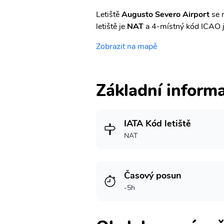
Letiště
Augusto Severo Airport
se 
letiště je
NAT
a 4-místný kód ICAO 
Zobrazit na mapě
Základní inform
IATA Kód letiště
NAT
Časový posun
-5h