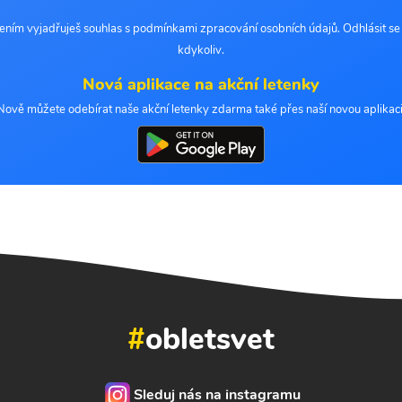
šením vyjadřuješ souhlas s podmínkami zpracování osobních údajů. Odhlásit s
kdykoliv.
Nová aplikace na akční letenky
Nově můžete odebírat naše akční letenky zdarma také přes naší novou aplikaci
#
obletsvet
Sleduj nás na instagramu