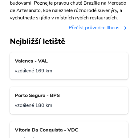
budovami. Poznejte pravou chutě Brazílie na Mercado
de Artesanato, kde naleznete různorodé suvenýry, a
vychutnejte si jídlo v místních rybích restauracích.
Přečíst průvodce Ilheus
Nejbližší letiště
Valenca - VAL
vzdálené 169 km
Porto Seguro - BPS
vzdálené 180 km
Vitoria Da Conquista - VDC