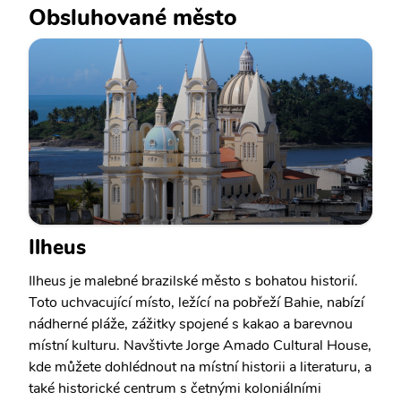
Obsluhované město
Ilheus
Ilheus je malebné brazilské město s bohatou historií.
Toto uchvacující místo, ležící na pobřeží Bahie, nabízí
nádherné pláže, zážitky spojené s kakao a barevnou
místní kulturu. Navštivte Jorge Amado Cultural House,
kde můžete dohlédnout na místní historii a literaturu, a
také historické centrum s četnými koloniálními