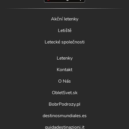
Akční letenky
Letiště
Letecké společnosti
Letenky
Kontakt
O Nás
ObletSvet.sk
BobrPodrozy.pl
destinosmundiales.es
guidadestinazioni.it