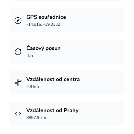
GPS souřadnice
-14.816, -39.0332
Časový posun
-5h
Vzdálenost od centra
2.9 km
Vzdálenost od Prahy
8897.9 km