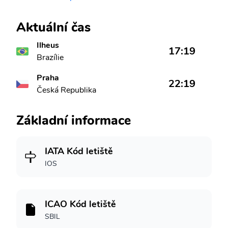
Aktuální čas
Ilheus
17:19
Brazílie
Praha
22:19
Česká Republika
Základní informace
IATA Kód letiště
IOS
ICAO Kód letiště
SBIL