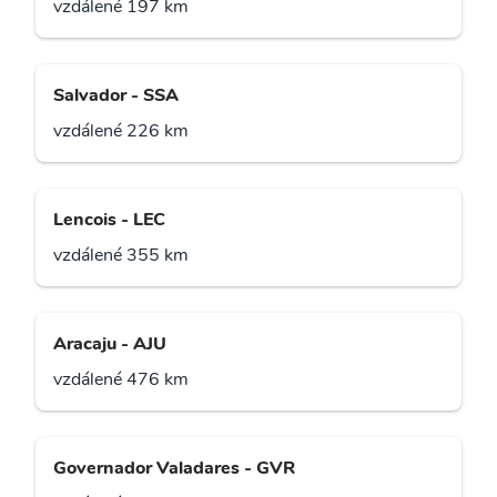
vzdálené 197 km
Salvador - SSA
vzdálené 226 km
Lencois - LEC
vzdálené 355 km
Aracaju - AJU
vzdálené 476 km
Governador Valadares - GVR