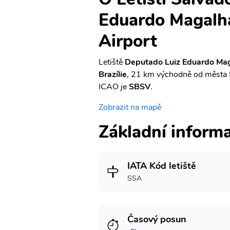
Eduardo Magalha
Airport
Letiště
Deputado Luiz Eduardo Maga
Brazílie
, 21 km východně od města
ICAO je
SBSV
.
Zobrazit na mapě
Základní inform
IATA Kód letiště
SSA
Časový posun