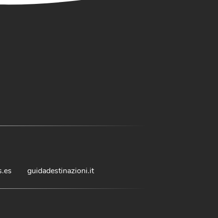
s.es
guidadestinazioni.it