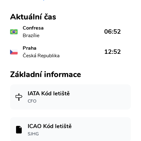
Aktuální čas
Confresa
06:52
Brazílie
Praha
12:52
Česká Republika
Základní informace
IATA Kód letiště
CFO
ICAO Kód letiště
SJHG