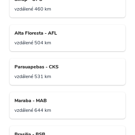
vzdálené 460 km
Alta Floresta - AFL
vzdálené 504 km
Parauapebas - CKS
vzdálené 531 km
Maraba - MAB
vzdálené 644 km
Brasilia - BSB