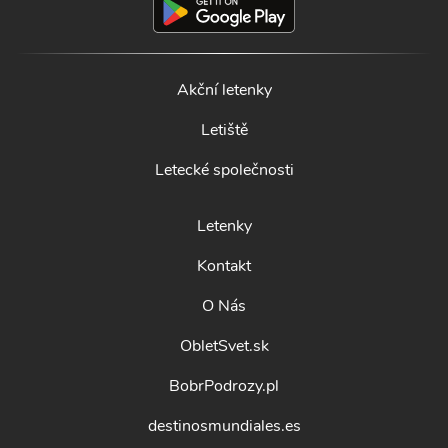
Akční letenky
Letiště
Letecké společnosti
Letenky
Kontakt
O Nás
ObletSvet.sk
BobrPodrozy.pl
destinosmundiales.es