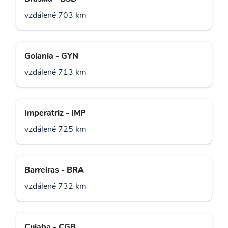
vzdálené 703 km
Goiania - GYN
vzdálené 713 km
Imperatriz - IMP
vzdálené 725 km
Barreiras - BRA
vzdálené 732 km
Cuiaba - CGB