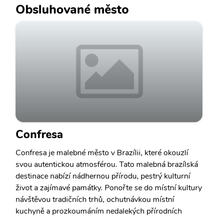
Obsluhované město
Confresa
Confresa je malebné město v Brazílii, které okouzlí
svou autentickou atmosférou. Tato malebná brazílská
destinace nabízí nádhernou přírodu, pestrý kulturní
život a zajímavé památky. Ponořte se do místní kultury
návštěvou tradičních trhů, ochutnávkou místní
kuchyně a prozkoumáním nedalekých přírodních