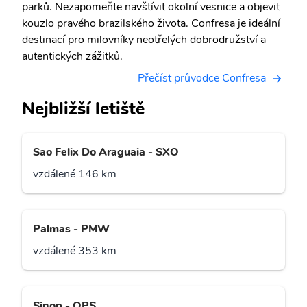
parků. Nezapomeňte navštívit okolní vesnice a objevit
kouzlo pravého brazilského života. Confresa je ideální
destinací pro milovníky neotřelých dobrodružství a
autentických zážitků.
Přečíst průvodce Confresa
Nejbližší letiště
Sao Felix Do Araguaia - SXO
vzdálené 146 km
Palmas - PMW
vzdálené 353 km
Sinop - OPS