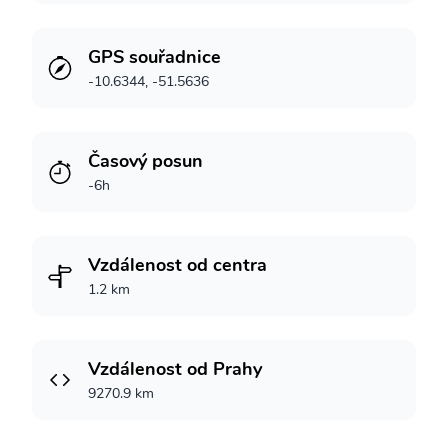
GPS souřadnice
-10.6344, -51.5636
Časový posun
-6h
Vzdálenost od centra
1.2 km
Vzdálenost od Prahy
9270.9 km