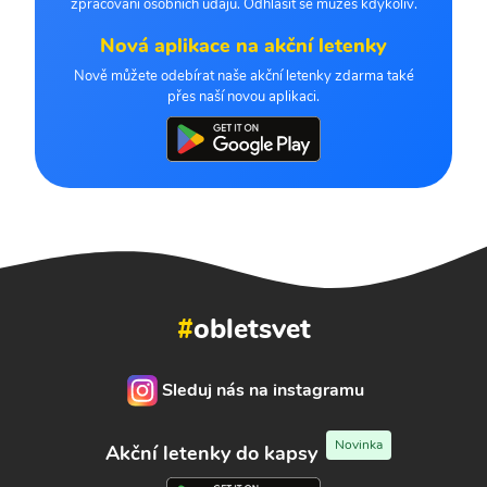
zpracování osobních údajů. Odhlásit se můžeš kdykoliv.
Nová aplikace na akční letenky
Nově můžete odebírat naše akční letenky zdarma také
přes naší novou aplikaci.
#
obletsvet
Sleduj nás na instagramu
Novinka
Akční letenky do kapsy