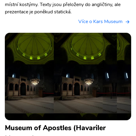
místní kostýmy. Texty jsou přeloženy do angličtiny, ale
prezentace je poněkud statická.
Více o Kars Museum
Museum of Apostles (Havariler