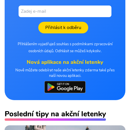
Přihlásit k odběru
Přihlášením vyjadřuješ souhlas s podmínkami zpracování
osobních údajů. Odhlásit se můžeš kdykoliv.
Nová aplikace na akční letenky
Nově můžete odebírat naše akční letenky zdarma také přes
naší novou aplikaci.
Poslední tipy na akční letenky