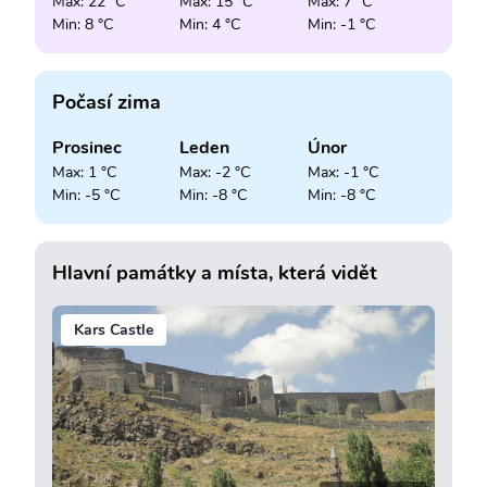
Max: 22 °C
Max: 15 °C
Max: 7 °C
Min: 8 °C
Min: 4 °C
Min: -1 °C
Počasí zima
Prosinec
Leden
Únor
Max: 1 °C
Max: -2 °C
Max: -1 °C
Min: -5 °C
Min: -8 °C
Min: -8 °C
Hlavní památky a místa, která vidět
Kars Castle