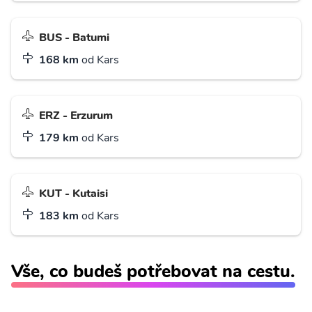
BUS - Batumi
168 km
od Kars
ERZ - Erzurum
179 km
od Kars
KUT - Kutaisi
183 km
od Kars
Vše, co budeš potřebovat na cestu.