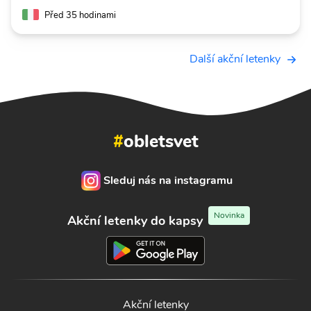
Před 35 hodinami
Další akční letenky
#
obletsvet
Sleduj nás na instagramu
Novinka
Akční letenky do kapsy
Akční letenky