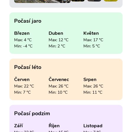
Počasí jaro
Březen
Duben
Květen
Max: 4 °C
Max: 12 °C
Max: 17 °C
Min: -4 °C
Min: 2 °C
Min: 5 °C
Počasí léto
Červen
Červenec
Srpen
Max: 22 °C
Max: 26 °C
Max: 26 °C
Min: 7 °C
Min: 10 °C
Min: 11 °C
Počasí podzim
Září
Říjen
Listopad