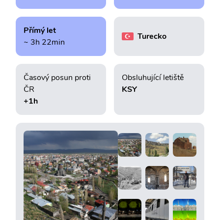
Přímý let
Turecko
~ 3h 22min
Časový posun proti
Obsluhující letiště
ČR
KSY
+1h