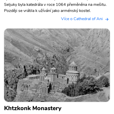
Seljuky byla katedrála v roce 1064 přeměněna na mešitu.
Později se vrátila k užívání jako arménský kostel.
Více o Cathedral of Ani
Khtzkonk Monastery