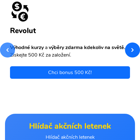
Revolut
Výhodné kurzy
a
výběry zdarma kdekoliv na světě.
Získejte 500 Kč za založení.
Chci bonus 500 Kč!
Hlídač akčních letenek
Hlídač akčních letenek