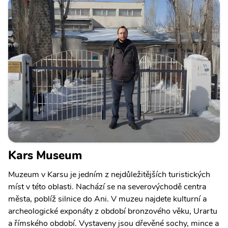
Kars Museum
Muzeum v Karsu je jedním z nejdůležitějších turistických
míst v této oblasti. Nachází se na severovýchodě centra
města, poblíž silnice do Ani. V muzeu najdete kulturní a
archeologické exponáty z období bronzového věku, Urartu
a římského období. Vystaveny jsou dřevěné sochy, mince a