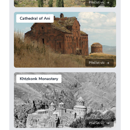
Přečíst víc
Cathedral of Ani
Přečíst víc
Khtzkonk Monastery
Přečíst víc