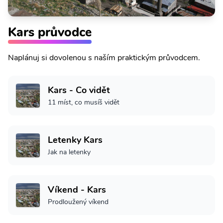
Kars průvodce
Naplánuj si dovolenou s naším praktickým průvodcem.
Kars - Co vidět
11 míst, co musíš vidět
Letenky Kars
Jak na letenky
Víkend - Kars
Prodloužený víkend