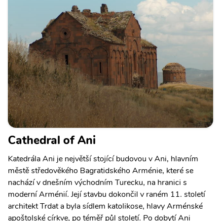
Cathedral of Ani
Katedrála Ani je největší stojící budovou v Ani, hlavním
městě středověkého Bagratidského Arménie, které se
nachází v dnešním východním Turecku, na hranici s
moderní Arménií. Její stavbu dokončil v raném 11. století
architekt Trdat a byla sídlem katolikose, hlavy Arménské
apoštolské církve, po téměř půl století. Po dobytí Ani