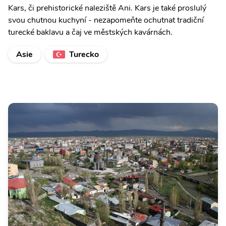
Kars, či prehistorické naleziště Ani. Kars je také proslulý
svou chutnou kuchyní - nezapomeňte ochutnat tradiční
turecké baklavu a čaj ve městských kavárnách.
Asie
Turecko