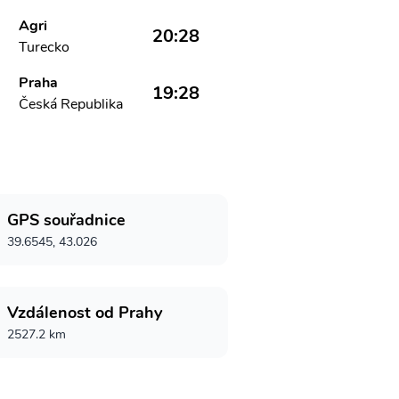
Agri
20:28
Turecko
Praha
19:28
Česká Republika
GPS souřadnice
39.6545, 43.026
Vzdálenost od Prahy
2527.2 km