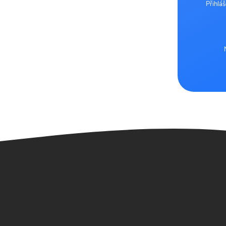
Přihlá