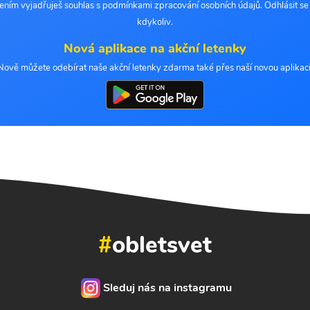
šením vyjadřuješ souhlas s podmínkami zpracování osobních údajů. Odhlásit s
kdykoliv.
Nová aplikace na akční letenky
Nově můžete odebírat naše akční letenky zdarma také přes naší novou aplikaci
#
obletsvet
Sleduj nás na instagramu