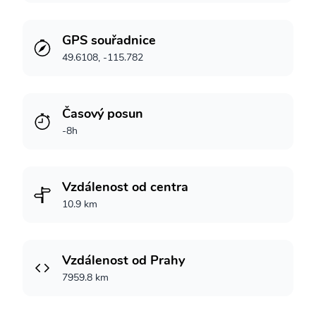
GPS souřadnice
49.6108, -115.782
Časový posun
-8h
Vzdálenost od centra
10.9 km
Vzdálenost od Prahy
7959.8 km