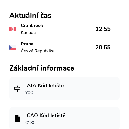
Aktuální čas
Cranbrook
12:55
Kanada
Praha
20:55
Česká Republika
Základní informace
IATA Kód letiště
YXC
ICAO Kód letiště
CYXC