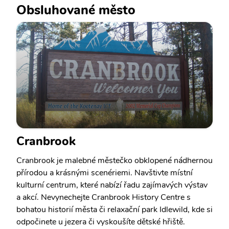
Obsluhované město
Cranbrook
Cranbrook je malebné městečko obklopené nádhernou
přírodou a krásnými scenériemi. Navštivte místní
kulturní centrum, které nabízí řadu zajímavých výstav
a akcí. Nevynechejte Cranbrook History Centre s
bohatou historií města či relaxační park Idlewild, kde si
odpočinete u jezera či vyskoušíte dětské hřiště.