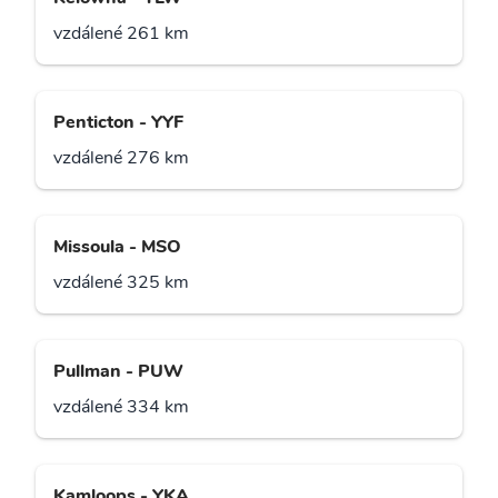
vzdálené 261 km
Penticton - YYF
vzdálené 276 km
Missoula - MSO
vzdálené 325 km
Pullman - PUW
vzdálené 334 km
Kamloops - YKA