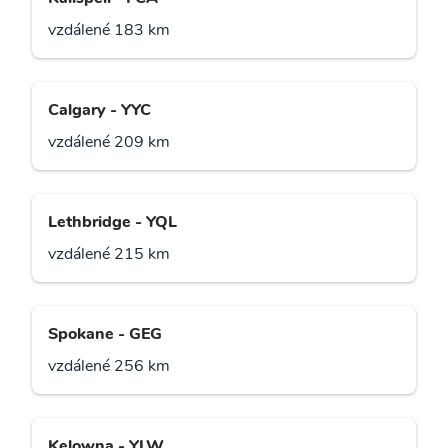
vzdálené 183 km
Calgary - YYC
vzdálené 209 km
Lethbridge - YQL
vzdálené 215 km
Spokane - GEG
vzdálené 256 km
Kelowna - YLW