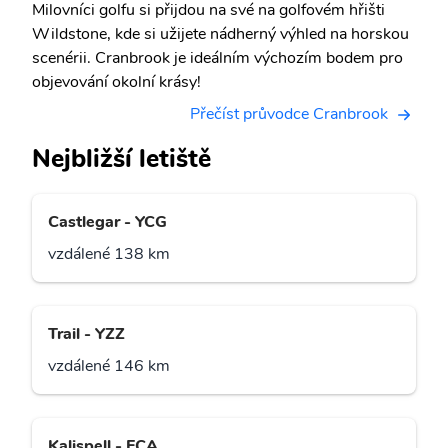
Milovníci golfu si přijdou na své na golfovém hřišti
Wildstone, kde si užijete nádherný výhled na horskou
scenérii. Cranbrook je ideálním výchozím bodem pro
objevování okolní krásy!
Přečíst průvodce Cranbrook
Nejbližší letiště
Castlegar - YCG
vzdálené 138 km
Trail - YZZ
vzdálené 146 km
Kalispell - FCA