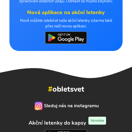
zpracování osobních údajů. Odhlásit se můžeš kdykoliv.
Nová aplikace na akční letenky
Nově můžete odebírat naše akční letenky zdarma také
přes naší novou aplikaci.
#
obletsvet
Sleduj nás na instagramu
Novinka
Akční letenky do kapsy