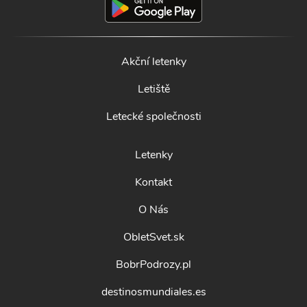
Akční letenky
Letiště
Letecké společnosti
Letenky
Kontakt
O Nás
ObletSvet.sk
BobrPodrozy.pl
destinosmundiales.es