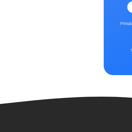
Přihlá