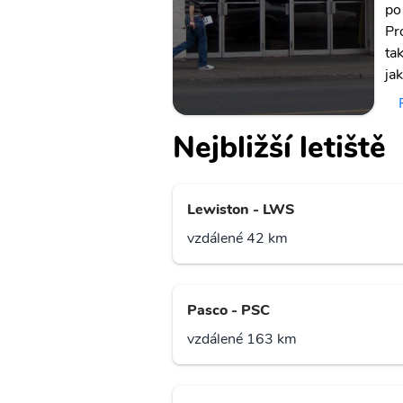
po
Pr
ta
ja
Nejbližší letiště
Lewiston - LWS
vzdálené 42 km
Pasco - PSC
vzdálené 163 km