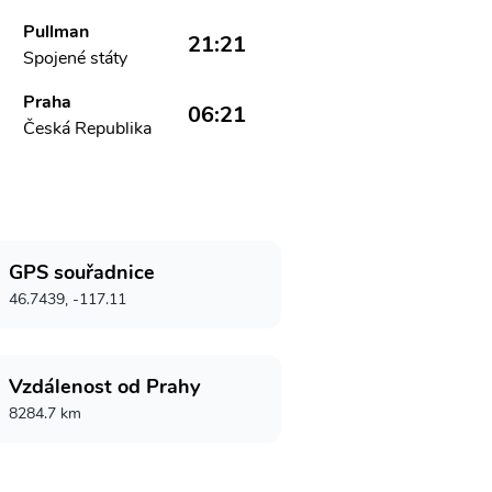
Pullman
21:21
Spojené státy
Praha
06:21
Česká Republika
GPS souřadnice
46.7439, -117.11
Vzdálenost od Prahy
8284.7 km