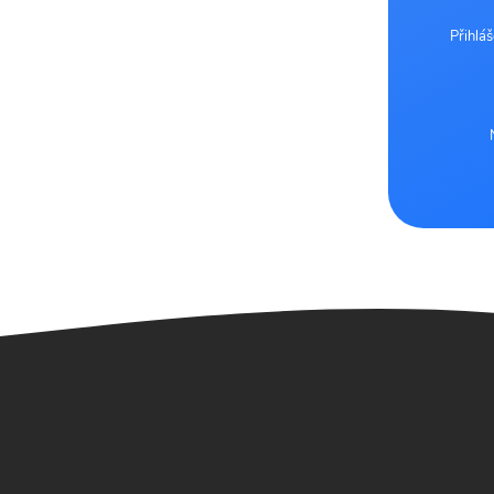
Přihlá