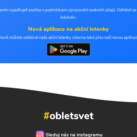
šením vyjadřuješ souhlas s podmínkami zpracování osobních údajů. Odhlásit s
kdykoliv.
Nová aplikace na akční letenky
Nově můžete odebírat naše akční letenky zdarma také přes naší novou aplikaci
#
obletsvet
Sleduj nás na instagramu