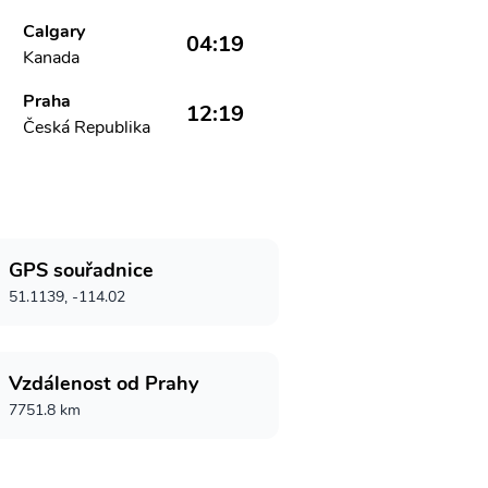
Calgary
04:19
Kanada
Praha
12:19
Česká Republika
GPS souřadnice
51.1139, -114.02
Vzdálenost od Prahy
7751.8 km