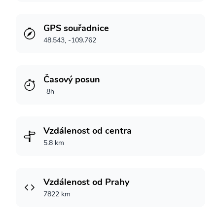
GPS souřadnice
48.543, -109.762
Časový posun
-8h
Vzdálenost od centra
5.8 km
Vzdálenost od Prahy
7822 km