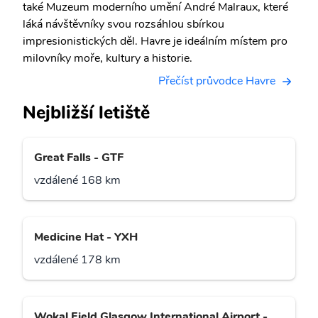
také Muzeum moderního umění André Malraux, které
láká návštěvníky svou rozsáhlou sbírkou
impresionistických děl. Havre je ideálním místem pro
milovníky moře, kultury a historie.
Přečíst průvodce Havre
Nejbližší letiště
Great Falls - GTF
vzdálené 168 km
Medicine Hat - YXH
vzdálené 178 km
Wokal Field Glasgow International Airport -