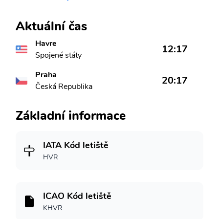
Aktuální čas
Havre
12:17
Spojené státy
Praha
20:17
Česká Republika
Základní informace
IATA Kód letiště
HVR
ICAO Kód letiště
KHVR