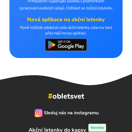
Přihlášením vyjadřuješ souhlas s podmínkami
zpracování osobních údajů. Odhlásit se můžeš kdykoliv.
Nová aplikace na akční letenky
Nově můžete odebírat naše akční letenky zdarma také
přes naší novou aplikaci.
#
obletsvet
Sleduj nás na instagramu
Novinka
Akční letenky do kapsy