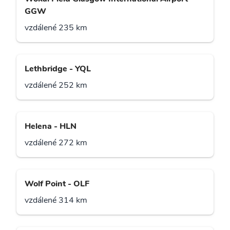
GGW
vzdálené 235 km
Lethbridge - YQL
vzdálené 252 km
Helena - HLN
vzdálené 272 km
Wolf Point - OLF
vzdálené 314 km