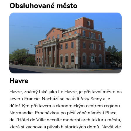
Obsluhované město
Havre
Havre, známý také jako Le Havre, je přístavní město na
severu Francie. Nachází se na ústí řeky Seiny a je
důležitým přístavem a ekonomickým centrem regionu
Normandie. Procházkou po pěší zóně náměstí Place
de l’Hôtel de Ville oceníte moderní architekturu města,
která si zachovala půvab historických domů. Navštivte