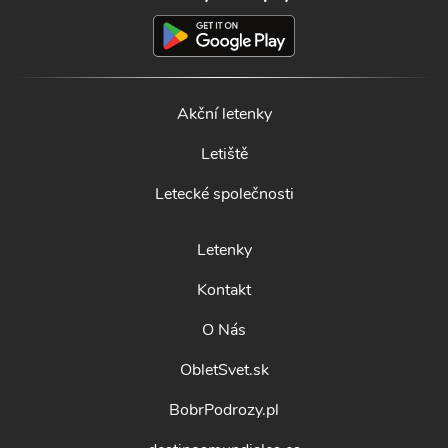
Akční letenky
Letiště
Letecké společnosti
Letenky
Kontakt
O Nás
ObletSvet.sk
BobrPodrozy.pl