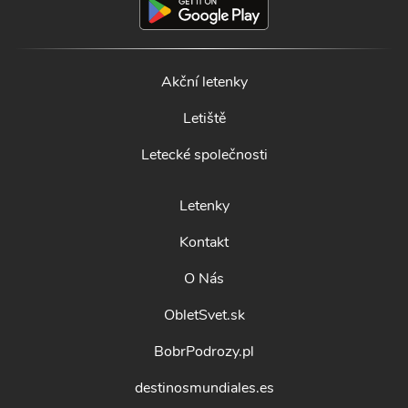
Akční letenky
Letiště
Letecké společnosti
Letenky
Kontakt
O Nás
ObletSvet.sk
BobrPodrozy.pl
destinosmundiales.es