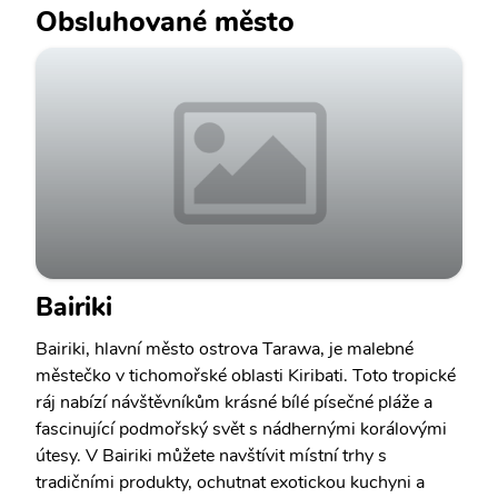
Obsluhované město
Bairiki
Bairiki, hlavní město ostrova Tarawa, je malebné
městečko v tichomořské oblasti Kiribati. Toto tropické
ráj nabízí návštěvníkům krásné bílé písečné pláže a
fascinující podmořský svět s nádhernými korálovými
útesy. V Bairiki můžete navštívit místní trhy s
tradičními produkty, ochutnat exotickou kuchyni a