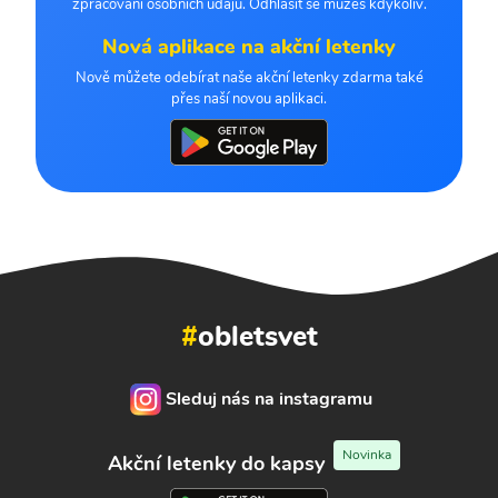
zpracování osobních údajů. Odhlásit se můžeš kdykoliv.
Nová aplikace na akční letenky
Nově můžete odebírat naše akční letenky zdarma také
přes naší novou aplikaci.
#
obletsvet
Sleduj nás na instagramu
Novinka
Akční letenky do kapsy