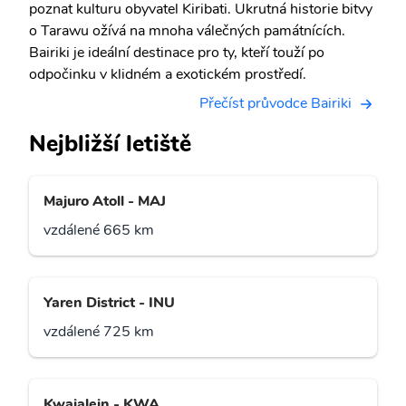
poznat kulturu obyvatel Kiribati. Ukrutná historie bitvy
o Tarawu ožívá na mnoha válečných památnících.
Bairiki je ideální destinace pro ty, kteří touží po
odpočinku v klidném a exotickém prostředí.
Přečíst průvodce Bairiki
Nejbližší letiště
Majuro Atoll - MAJ
vzdálené 665 km
Yaren District - INU
vzdálené 725 km
Kwajalein - KWA