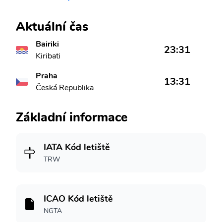
Aktuální čas
Bairiki
23:31
Kiribati
Praha
13:31
Česká Republika
Základní informace
IATA Kód letiště
TRW
ICAO Kód letiště
NGTA