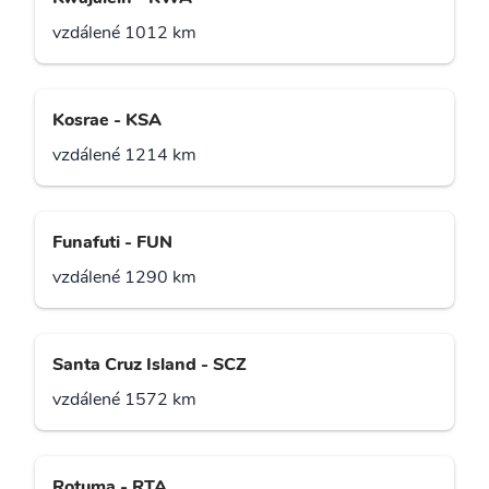
vzdálené 1012 km
Kosrae - KSA
vzdálené 1214 km
Funafuti - FUN
vzdálené 1290 km
Santa Cruz Island - SCZ
vzdálené 1572 km
Rotuma - RTA