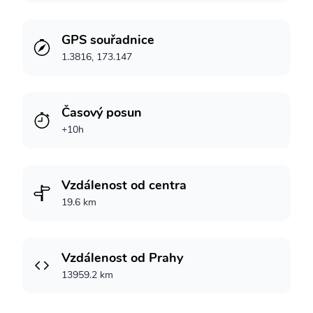
GPS souřadnice
1.3816, 173.147
Časový posun
+10h
Vzdálenost od centra
19.6 km
Vzdálenost od Prahy
13959.2 km