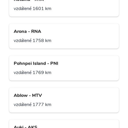
vzdálené 1601 km
Arona - RNA
vzdálené 1758 km
Pohnpei Island - PNI
vzdálené 1769 km
Ablow - MTV
vzdálené 1777 km
Auki - AKS