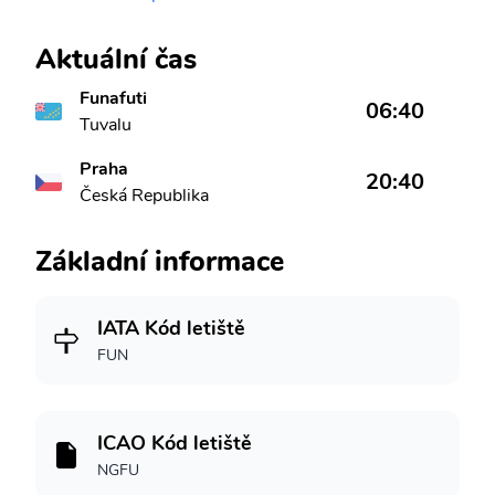
Aktuální čas
Funafuti
06:40
Tuvalu
Praha
20:40
Česká Republika
Základní informace
IATA Kód letiště
FUN
ICAO Kód letiště
NGFU