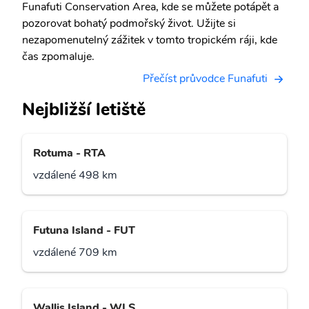
Funafuti Conservation Area, kde se můžete potápět a
pozorovat bohatý podmořský život. Užijte si
nezapomenutelný zážitek v tomto tropickém ráji, kde
čas zpomaluje.
Přečíst průvodce Funafuti
Nejbližší letiště
Rotuma - RTA
vzdálené 498 km
Futuna Island - FUT
vzdálené 709 km
Wallis Island - WLS