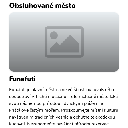
Obsluhované město
Funafuti
Funafuti je hlavní město a největší ostrov tuvalského
souostroví v Tichém oceánu. Toto malebné místo láká
svou nádhernou přírodou, idylickými plážemi a
křišťálově čistým mořem. Prozkoumejte místní kulturu
navštívením tradičních vesnic a ochutnejte exotickou
kuchyni. Nezapomeňte navštívit přírodní rezervaci