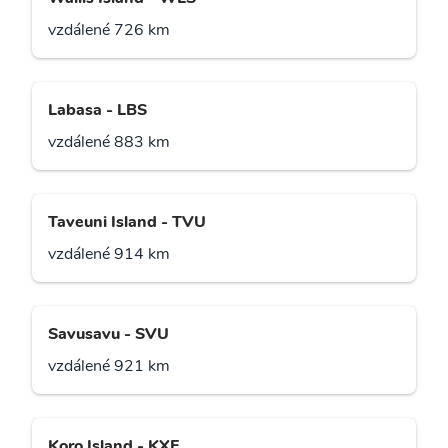
vzdálené 726 km
Labasa - LBS
vzdálené 883 km
Taveuni Island - TVU
vzdálené 914 km
Savusavu - SVU
vzdálené 921 km
Koro Island - KXF