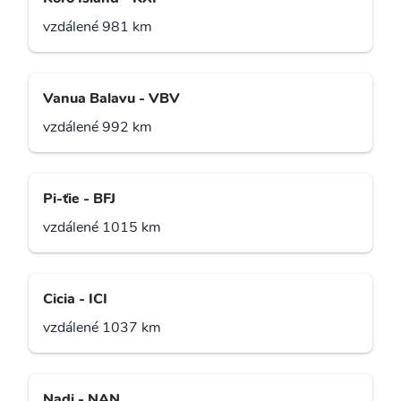
vzdálené 981 km
Vanua Balavu - VBV
vzdálené 992 km
Pi-ťie - BFJ
vzdálené 1015 km
Cicia - ICI
vzdálené 1037 km
Nadi - NAN