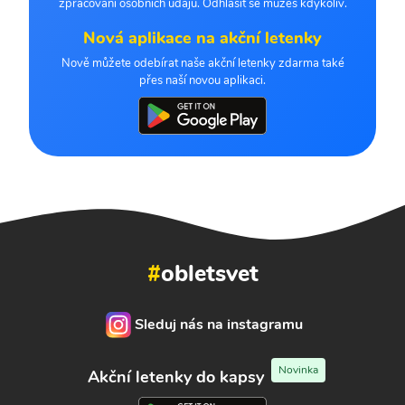
zpracování osobních údajů. Odhlásit se můžeš kdykoliv.
Nová aplikace na akční letenky
Nově můžete odebírat naše akční letenky zdarma také
přes naší novou aplikaci.
#
obletsvet
Sleduj nás na instagramu
Novinka
Akční letenky do kapsy