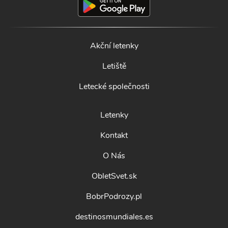
Akční letenky
Letiště
Letecké společnosti
Letenky
Kontakt
O Nás
ObletSvet.sk
BobrPodrozy.pl
destinosmundiales.es