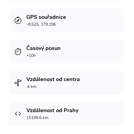
GPS souřadnice
-8.525, 179.196
Časový posun
+10h
Vzdálenost od centra
.4 km
Vzdálenost od Prahy
15199.6 km