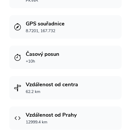
PKWA
GPS souřadnice
8.7201, 167.732
Časový posun
+10h
Vzdálenost od centra
62.2 km
Vzdálenost od Prahy
12999.4 km