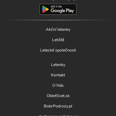
Akční letenky
Letiště
Letecké společnosti
Letenky
Kontakt
O Nás
ObletSvet.sk
BobrPodrozy.pl