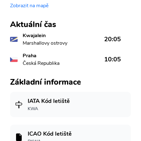
Zobrazit na mapě
Aktuální čas
Kwajalein
20:05
Marshallovy ostrovy
Praha
10:05
Česká Republika
Základní informace
IATA Kód letiště
KWA
ICAO Kód letiště