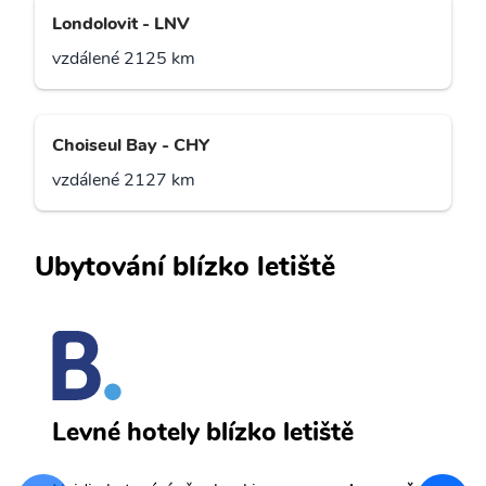
Londolovit - LNV
vzdálené 2125 km
Choiseul Bay - CHY
vzdálené 2127 km
Ubytování blízko letiště
K
Levné hotely blízko letiště
sv
Př