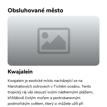
Obsluhované město
Kwajalein
Kwajalein je exotické místo nacházející se na
Marshallových ostrovech v Tichém oceánu. Tento
tropický ráj vás okouzlí svými nádhernými plážemi,
křišťálově čistým mořem a pestrobarevným
podmořským světem, který si můžete užít při