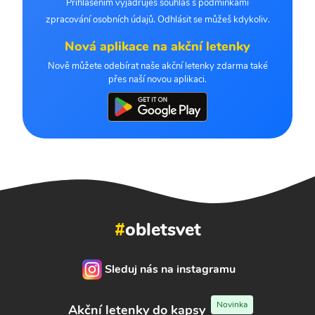
Přihlášením vyjadřuješ souhlas s podmínkami
zpracování osobních údajů. Odhlásit se můžeš kdykoliv.
Nová aplikace na akční letenky
Nově můžete odebírat naše akční letenky zdarma také
přes naší novou aplikaci.
#
obletsvet
Sleduj nás na instagramu
Novinka
Akční letenky do kapsy