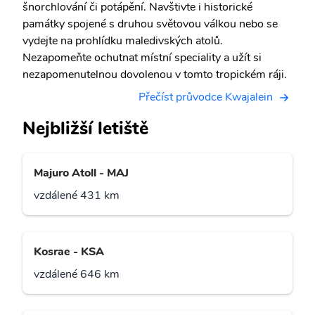
šnorchlování či potápění. Navštivte i historické
památky spojené s druhou světovou válkou nebo se
vydejte na prohlídku maledivských atolů.
Nezapomeňte ochutnat místní speciality a užít si
nezapomenutelnou dovolenou v tomto tropickém ráji.
Přečíst průvodce Kwajalein
Nejbližší letiště
Majuro Atoll - MAJ
vzdálené 431 km
Kosrae - KSA
vzdálené 646 km