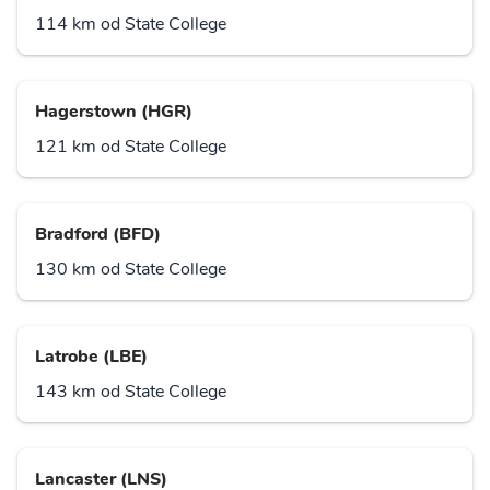
114 km od State College
Hagerstown (HGR)
121 km od State College
Bradford (BFD)
130 km od State College
Latrobe (LBE)
143 km od State College
Lancaster (LNS)