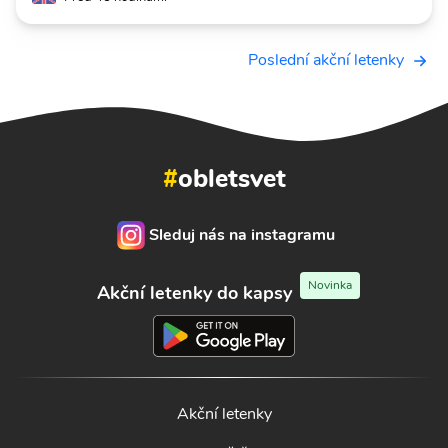
Poslední akční letenky
#
obletsvet
Sleduj nás na instagramu
Novinka
Akční letenky do kapsy
Akční letenky