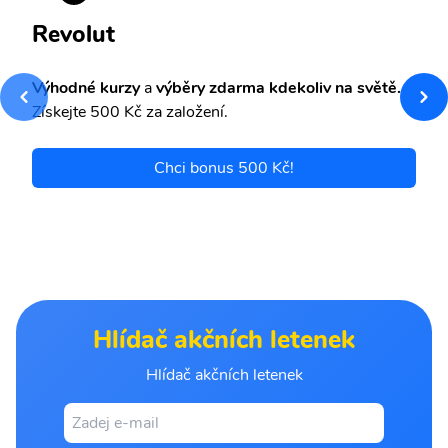
Revolut
Výhodné kurzy
a
výběry zdarma kdekoliv na světě.
Získejte 500 Kč za založení.
Chci bonus 500 Kč!
Hlídač akčních letenek
Hlídač akčních letenek