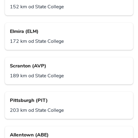
152 km od State College
Elmira (ELM)
172 km od State College
Scranton (AVP)
189 km od State College
Pittsburgh (PIT)
203 km od State College
Allentown (ABE)