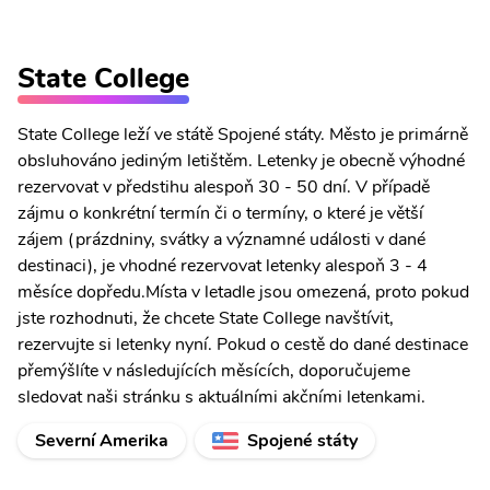
State College
State College leží ve státě Spojené státy. Město je primárně
obsluhováno jediným letištěm. Letenky je obecně výhodné
rezervovat v předstihu alespoň 30 - 50 dní. V případě
zájmu o konkrétní termín či o termíny, o které je větší
zájem (prázdniny, svátky a významné události v dané
destinaci), je vhodné rezervovat letenky alespoň 3 - 4
měsíce dopředu.Místa v letadle jsou omezená, proto pokud
jste rozhodnuti, že chcete State College navštívit,
rezervujte si letenky nyní. Pokud o cestě do dané destinace
přemýšlíte v následujících měsících, doporučujeme
sledovat naši stránku s aktuálními akčními letenkami.
Severní Amerika
Spojené státy