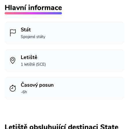
Hlavní informace
Stát
Spojené státy
Letiště
1 letiště (SCE)
Časový posun
-6h
Letiště obsluhující destinaci State