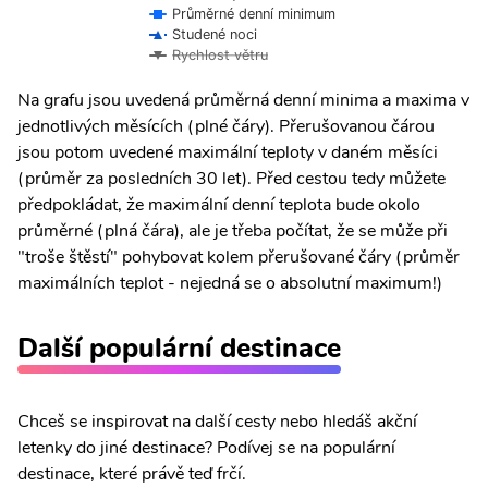
Průměrné denní minimum
Studené noci
Rychlost větru
Na grafu jsou uvedená průměrná denní minima a maxima v
jednotlivých měsících (plné čáry). Přerušovanou čárou
jsou potom uvedené maximální teploty v daném měsíci
(průměr za posledních 30 let). Před cestou tedy můžete
předpokládat, že maximální denní teplota bude okolo
průměrné (plná čára), ale je třeba počítat, že se může při
"troše štěstí" pohybovat kolem přerušované čáry (průměr
maximálních teplot - nejedná se o absolutní maximum!)
Další populární destinace
Chceš se inspirovat na další cesty nebo hledáš akční
letenky do jiné destinace? Podívej se na populární
destinace, které právě teď frčí.