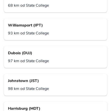
68 km od State College
Williamsport (IPT)
93 km od State College
Dubois (DUJ)
97 km od State College
Johnstown (JST)
98 km od State College
Harrisburg (MDT)