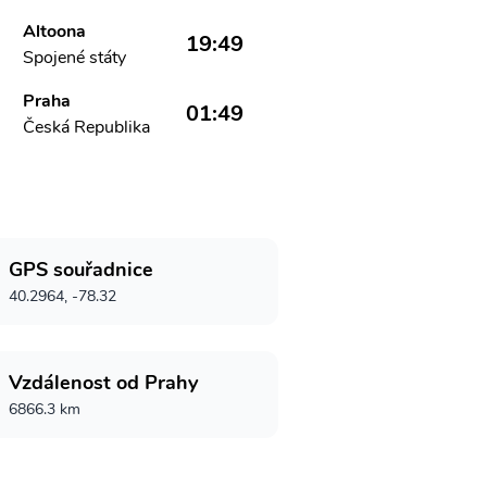
Altoona
19:49
Spojené státy
Praha
01:49
Česká Republika
GPS souřadnice
40.2964, -78.32
Vzdálenost od Prahy
6866.3 km