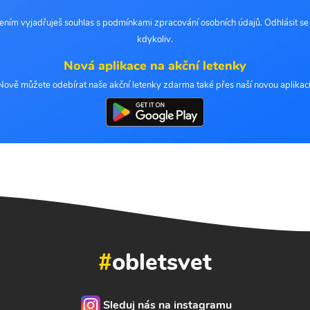
šením vyjadřuješ souhlas s podmínkami zpracování osobních údajů. Odhlásit s
kdykoliv.
Nová aplikace na akční letenky
Nově můžete odebírat naše akční letenky zdarma také přes naší novou aplikaci
#
obletsvet
Sleduj nás na instagramu