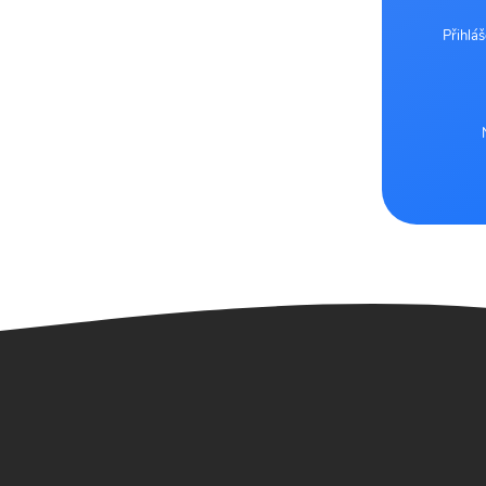
Přihlá