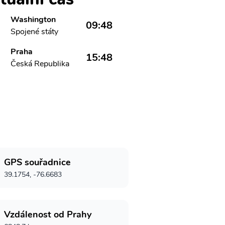
Washington
09:48
Spojené státy
Praha
15:48
Česká Republika
GPS souřadnice
39.1754, -76.6683
Vzdálenost od Prahy