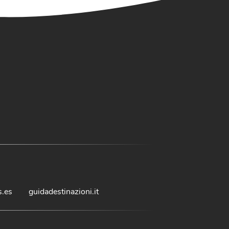
s.es
guidadestinazioni.it