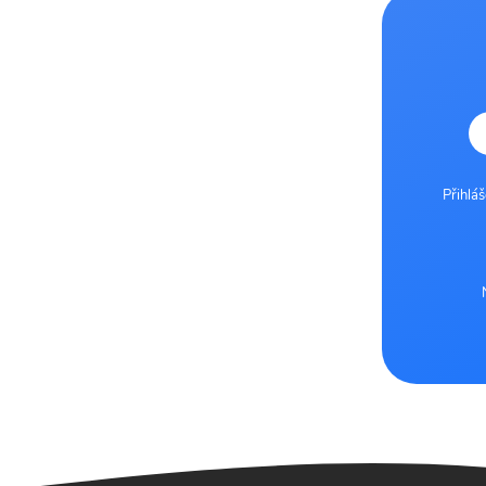
Přihlá