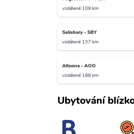
vzdálené 109 km
Salisbury - SBY
vzdálené 137 km
Altoona - AOO
vzdálené 188 km
Ubytování blízko