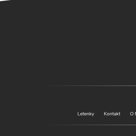
Letenky
Kontakt
O 