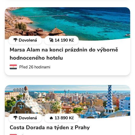
🌴 Dovolená
🚀 14 190 Kč
Marsa Alam na konci prázdnin do výborně
hodnoceného hotelu
Před 26 hodinami
🌴 Dovolená
🔥 13 890 Kč
Costa Dorada na týden z Prahy