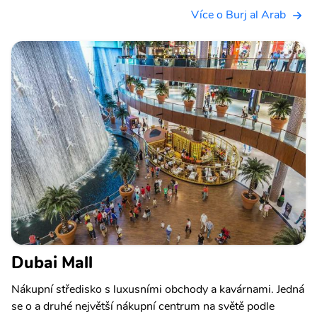
Více o Burj al Arab
Dubai Mall
Nákupní středisko s luxusními obchody a kavárnami. Jedná
se o a druhé největší nákupní centrum na světě podle