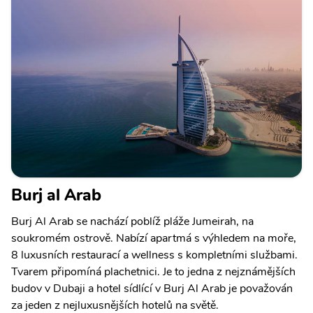
Burj al Arab
Burj Al Arab se nachází poblíž pláže Jumeirah, na
soukromém ostrově. Nabízí apartmá s výhledem na moře,
8 luxusních restaurací a wellness s kompletními službami.
Tvarem připomíná plachetnici. Je to jedna z nejznámějších
budov v Dubaji a hotel sídlící v Burj Al Arab je považován
za jeden z nejluxusnějších hotelů na světě.