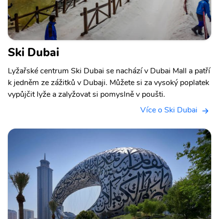
Ski Dubai
Lyžařské centrum Ski Dubai se nachází v Dubai Mall a patří
k jedněm ze zážitků v Dubaji. Můžete si za vysoký poplatek
vypůjčit lyže a zalyžovat si pomyslně v poušti.
Více o Ski Dubai