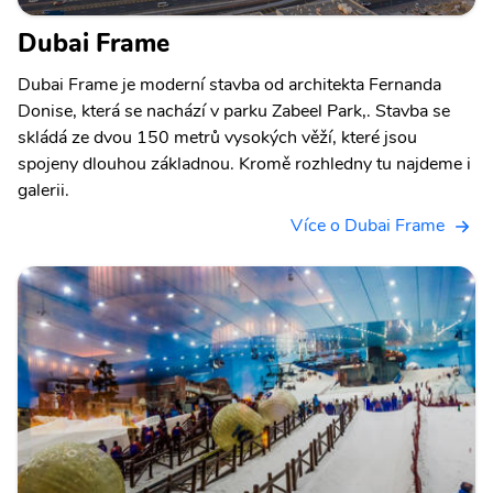
Dubai Frame
Dubai Frame je moderní stavba od architekta Fernanda
Donise, která se nachází v parku Zabeel Park,. Stavba se
skládá ze dvou 150 metrů vysokých věží, které jsou
spojeny dlouhou základnou. Kromě rozhledny tu najdeme i
galerii.
Více o Dubai Frame