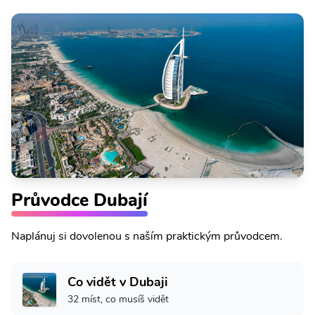
Průvodce Dubají
Naplánuj si dovolenou s naším praktickým průvodcem.
Co vidět v Dubaji
32 míst, co musíš vidět