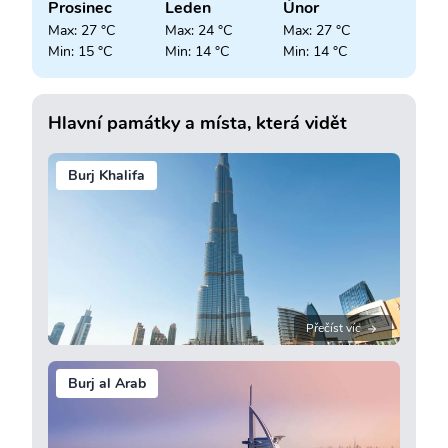
Prosinec
Leden
Únor
Max: 27 °C
Max: 24 °C
Max: 27 °C
Min: 15 °C
Min: 14 °C
Min: 14 °C
Hlavní památky a místa, která vidět
Burj Khalifa
Přečíst víc
Burj al Arab