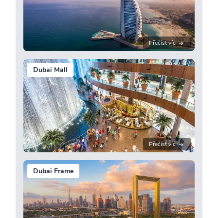
Přečíst víc
Dubai Mall
Přečíst víc
Dubai Frame