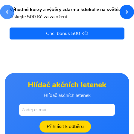
Výhodné kurzy
a
výběry zdarma kdekoliv na světě.
Získejte 500 Kč za založení.
Chci bonus 500 Kč!
Hlídač akčních letenek
Hlídač akčních letenek
Přihlásit k odběru