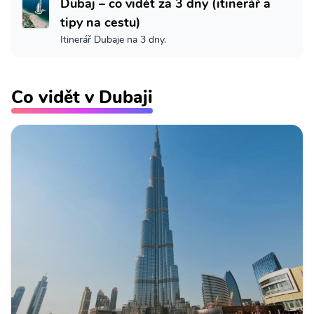
Dubaj – co vidět za 3 dny (itinerář a
tipy na cestu)
Itinerář Dubaje na 3 dny.
Co vidět v Dubaji