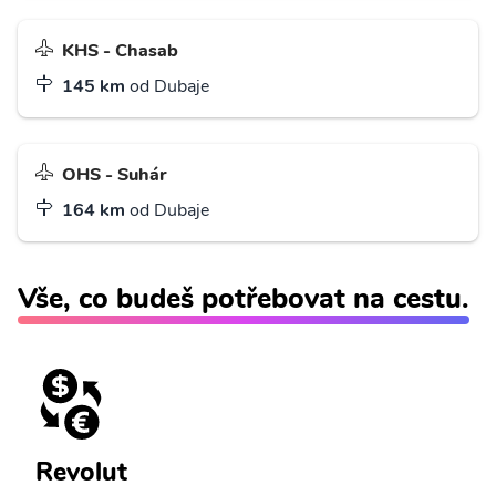
KHS - Chasab
145 km
od Dubaje
OHS - Suhár
164 km
od Dubaje
Vše, co budeš potřebovat na cestu.
Revolut