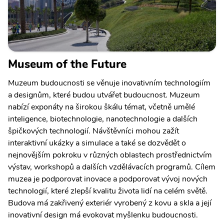
Museum of the Future
Muzeum budoucnosti se věnuje inovativním technologiím
a designům, které budou utvářet budoucnost. Muzeum
nabízí exponáty na širokou škálu témat, včetně umělé
inteligence, biotechnologie, nanotechnologie a dalších
špičkových technologií. Návštěvníci mohou zažít
interaktivní ukázky a simulace a také se dozvědět o
nejnovějším pokroku v různých oblastech prostřednictvím
výstav, workshopů a dalších vzdělávacích programů. Cílem
muzea je podporovat inovace a podporovat vývoj nových
technologií, které zlepší kvalitu života lidí na celém světě.
Budova má zakřivený exteriér vyrobený z kovu a skla a její
inovativní design má evokovat myšlenku budoucnosti.