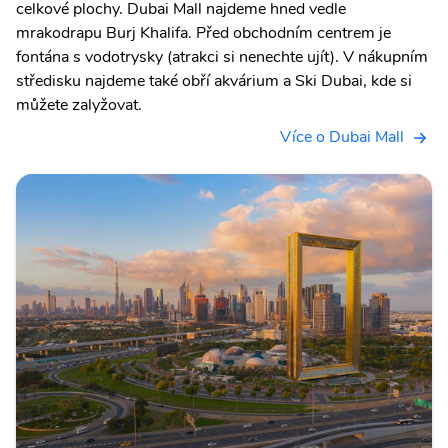
celkové plochy. Dubai Mall najdeme hned vedle
mrakodrapu Burj Khalifa. Před obchodním centrem je
fontána s vodotrysky (atrakci si nenechte ujít). V nákupním
středisku najdeme také obří akvárium a Ski Dubai, kde si
můžete zalyžovat.
Více o Dubai Mall