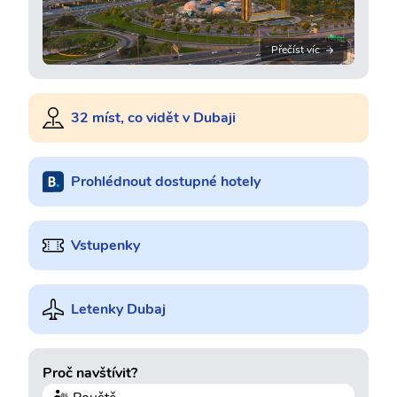
Přečíst víc
32 míst, co vidět v Dubaji
Prohlédnout dostupné hotely
Vstupenky
Letenky Dubaj
Proč navštívit?