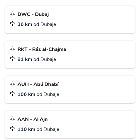
DWC - Dubaj
36 km
od Dubaje
RKT - Rás al-Chajma
81 km
od Dubaje
AUH - Abú Dhabí
106 km
od Dubaje
AAN - Al Ajn
110 km
od Dubaje