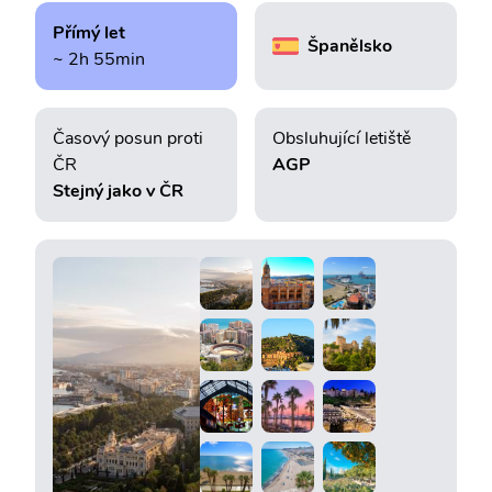
Přímý let
Španělsko
~ 2h 55min
Časový posun proti
Obsluhující letiště
ČR
AGP
Stejný jako v ČR