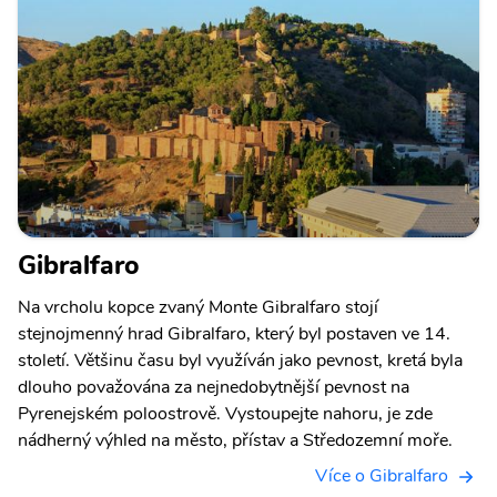
Gibralfaro
Na vrcholu kopce zvaný Monte Gibralfaro stojí
stejnojmenný hrad Gibralfaro, který byl postaven ve 14.
století. Většinu času byl využíván jako pevnost, kretá byla
dlouho považována za nejnedobytnější pevnost na
Pyrenejském poloostrově. Vystoupejte nahoru, je zde
nádherný výhled na město, přístav a Středozemní moře.
Více o Gibralfaro