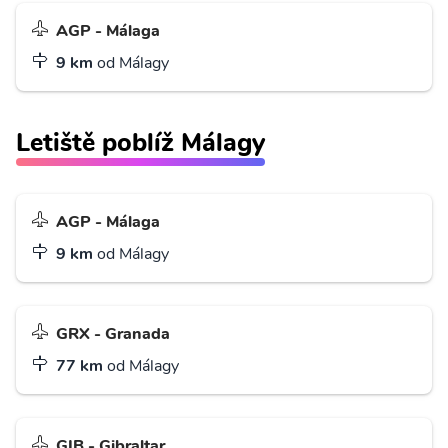
AGP - Málaga
9 km
od Málagy
Letiště poblíž Málagy
AGP - Málaga
9 km
od Málagy
GRX - Granada
77 km
od Málagy
GIB - Gibraltar