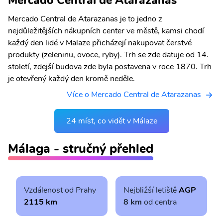
Mercado Central de Atarazanas je to jedno z
nejdůležitějších nákupních center ve městě, kamsi chodí
každý den lidé v Malaze přicházejí nakupovat čerstvé
produkty (zeleninu, ovoce, ryby). Trh se zde datuje od 14.
století, zdejší budova zde byla postavena v roce 1870. Trh
je otevřený každý den kromě neděle.
Více o Mercado Central de Atarazanas
24 míst, co vidět v Málaze
Málaga - stručný přehled
Vzdálenost od Prahy
Nejbližší letiště
AGP
2115 km
8 km
od centra