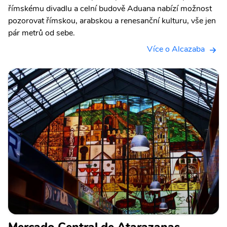
římskému divadlu a celní budově Aduana nabízí možnost
pozorovat římskou, arabskou a renesanční kulturu, vše jen
pár metrů od sebe.
Více o Alcazaba
Mercado Central de Atarazanas