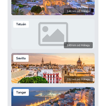
146 km od Málagy
Tetuán
149 km od Málagy
Sevilla
152 km od Málagy
Tanger