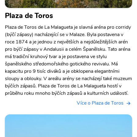
Plaza de Toros
Plaza de Toros de La Malagueta je slavná aréna pro corridy
(býčí zápasy) nacházející se v Malaze. Byla postavena v
roce 1874 a je jednou z největších a nejdůležitějších arén
pro býčí zápasy v Andalusii a celém Španělsku. Tato aréna
má tradiční kruhový tvar a je postavena ve stylu
španělského středomořského gotického revivalu. Má
kapacitu pro 9 tisíc diváků a je obklopena elegantními
sloupy a oblouky. V areálu arény se nacházejí také muzeum
býčích zápasů. Plaza de Toros de La Malagueta hostí v
průběhu roku mnoho býčích zápasů a kulturních událostí.
Více o Plaza de Toros