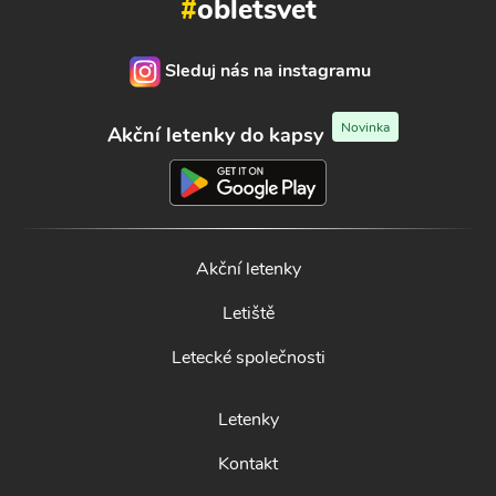
#
obletsvet
Sleduj nás na instagramu
Novinka
Akční letenky do kapsy
Akční letenky
Letiště
Letecké společnosti
Letenky
Kontakt