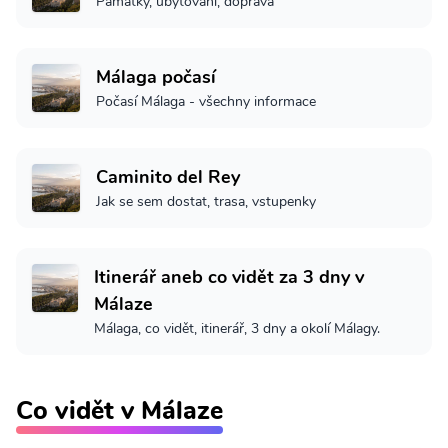
Památky, ubytování, doprava
Málaga počasí
Počasí Málaga - všechny informace
Caminito del Rey
Jak se sem dostat, trasa, vstupenky
Itinerář aneb co vidět za 3 dny v
Málaze
Málaga, co vidět, itinerář, 3 dny a okolí Málagy.
Co vidět v Málaze