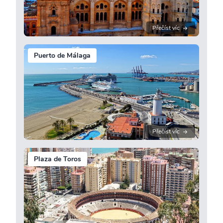
Přečíst víc
Puerto de Málaga
Přečíst víc
Plaza de Toros