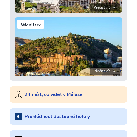
Přečíst víc
Gibralfaro
Přečíst víc
24 míst, co vidět v Málaze
Prohlédnout dostupné hotely