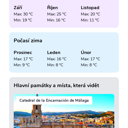
Září
Říjen
Listopad
Max: 30 °C
Max: 25 °C
Max: 20 °C
Min: 19 °C
Min: 16 °C
Min: 11 °C
Počasí zima
Prosinec
Leden
Únor
Max: 17 °C
Max: 16 °C
Max: 17 °C
Min: 9 °C
Min: 8 °C
Min: 8 °C
Hlavní památky a místa, která vidět
Catedral de la Encarnación de Málaga