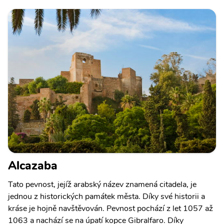
Alcazaba
Tato pevnost, jejíž arabský název znamená citadela, je
jednou z historických památek města. Díky své historii a
kráse je hojně navštěvován. Pevnost pochází z let 1057 až
1063 a nachází se na úpatí kopce Gibralfaro. Díky