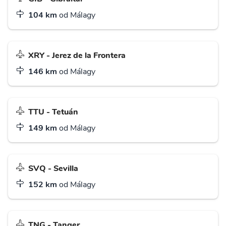
104 km
od Málagy
XRY - Jerez de la Frontera
146 km
od Málagy
TTU - Tetuán
149 km
od Málagy
SVQ - Sevilla
152 km
od Málagy
TNG - Tanger