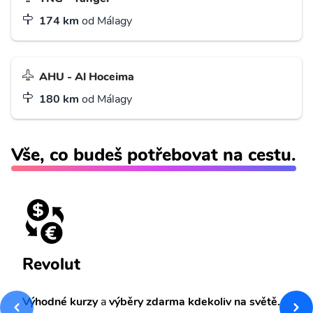
174 km
od Málagy
AHU - Al Hoceima
180 km
od Málagy
Vše, co budeš potřebovat na cestu.
Revolut
Výhodné kurzy
a
výběry zdarma kdekoliv na světě.