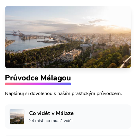
Průvodce Málagou
Naplánuj si dovolenou s naším praktickým průvodcem.
Co vidět v Málaze
24 míst, co musíš vidět