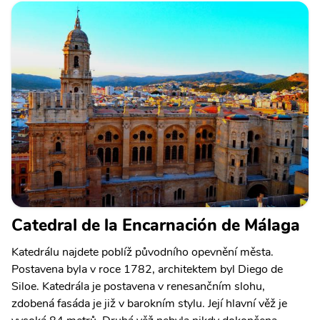
Catedral de la Encarnación de Málaga
Katedrálu najdete poblíž původního opevnění města.
Postavena byla v roce 1782, architektem byl Diego de
Siloe. Katedrála je postavena v renesančním slohu,
zdobená fasáda je již v barokním stylu. Její hlavní věž je