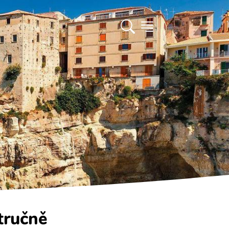
tručně