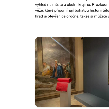
výhled na město a okolní krajinu. Prozkou
věže, které připomínají bohatou historii tét
hrad je otevřen celoročně, takže si můžete 