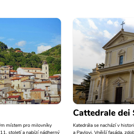
Cattedrale dei 
ým místem pro milovníky
Katedrála se nachází v histo
 11. století a nabízí nádherný
a Pavlovi. Vnější fasáda, z