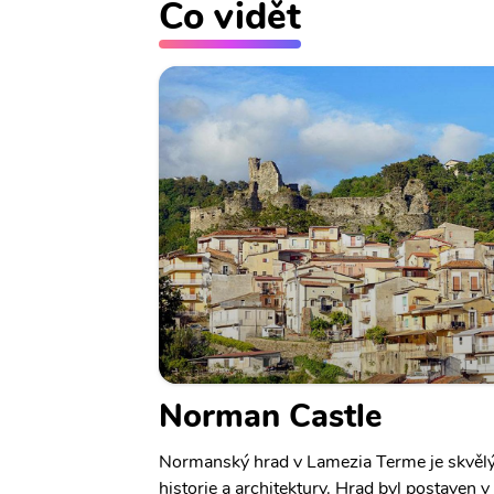
Co vidět
Norman Castle
Normanský hrad v Lamezia Terme je skvěl
historie a architektury. Hrad byl postaven v