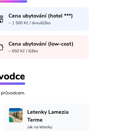
Cena ubytování (hotel ***)
~ 1 500 Kč / dvoulůžko
Cena ubytování (low-cost)
~ 650 Kč / lůžko
vodce
m průvodcem.
Letenky Lamezia
Terme
Jak na letenky