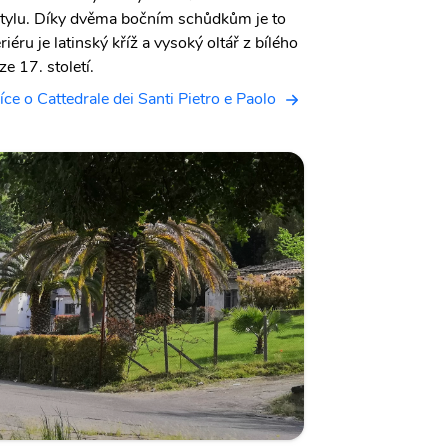
 stylu. Díky dvěma bočním schůdkům je to
iéru je latinský kříž a vysoký oltář z bílého
 17. století.
íce o Cattedrale dei Santi Pietro e Paolo