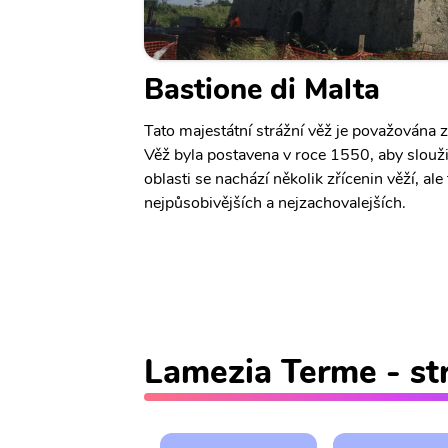
Bastione di Malta
Tato majestátní strážní věž je považována
Věž byla postavena v roce 1550, aby slouž
oblasti se nachází několik zřícenin věží, ale 
nejpůsobivějších a nejzachovalejších.
Lamezia Terme - st