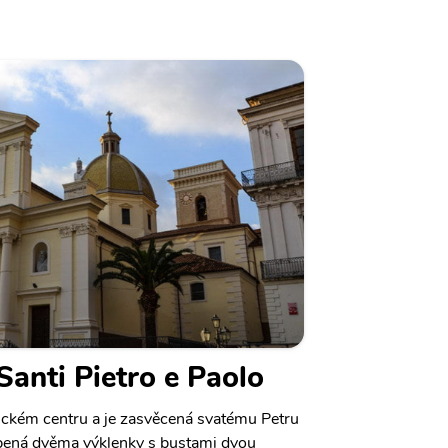
Santi Pietro e Paolo
rickém centru a je zasvěcená svatému Petru
dobená dvěma výklenky s bustami dvou