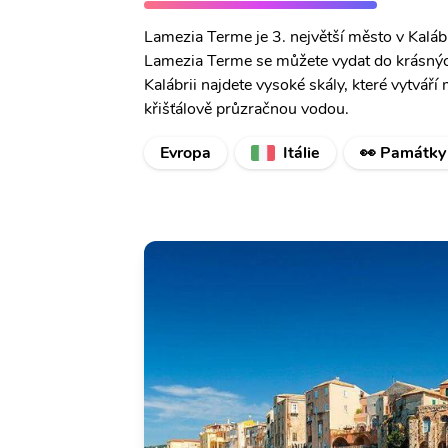
Lamezia Terme je 3. největší město v Kaláb
Lamezia Terme se můžete vydat do krásných
Kalábrii najdete vysoké skály, které vytvář
křišťálově průzračnou vodou.
Evropa
Itálie
👀 Památky