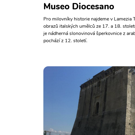
Museo Diocesano
Pro milovníky historie najdeme v Lamezia
obrazů italských umělců ze 17. a 18. stole
je nádherná slonovinová šperkovnice z arabs
pochází z 12. století.