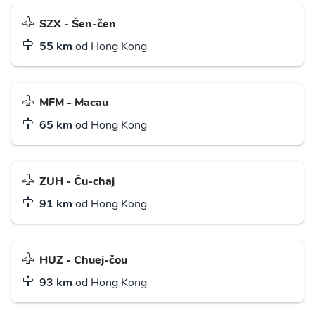
SZX - Šen-čen
55 km
od Hong Kong
MFM - Macau
65 km
od Hong Kong
ZUH - Ču-chaj
91 km
od Hong Kong
HUZ - Chuej-čou
93 km
od Hong Kong