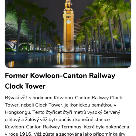
Former Kowloon-Canton Railway
Clock Tower
Bývalá věž s hodinami Kowloon-Canton Railway Clock
Tower, neboli Clock Tower, je ikonickou památkou v
Hongkongu. Tento čtyřicet čtyři metrů vysoký červený
cihlový a žulový věž byl součástí konečné stanice
Kowloon-Canton Railway Terminus, která byla dokončena
v roce 1916. Věž zůstala zachována jako připomínka éry