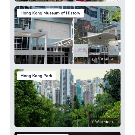
Hong Kong Museum of History
Přečíst víc
Hong Kong Park
Přečíst víc