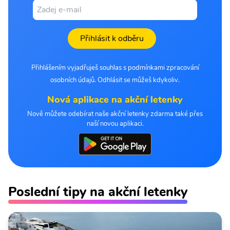
Přihlásit k odběru
Přihlášením vyjadřuješ souhlas s podmínkami zpracování
osobních údajů. Odhlásit se můžeš kdykoliv.
Nová aplikace na akční letenky
Nově můžete odebírat naše akční letenky zdarma také přes
naší novou aplikaci.
Poslední tipy na akční letenky