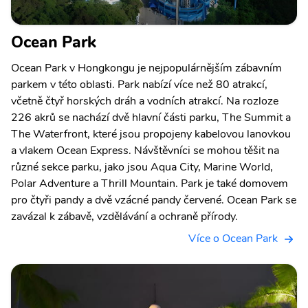
Ocean Park
Ocean Park v Hongkongu je nejpopulárnějším zábavním
parkem v této oblasti. Park nabízí více než 80 atrakcí,
včetně čtyř horských dráh a vodních atrakcí. Na rozloze
226 akrů se nachází dvě hlavní části parku, The Summit a
The Waterfront, které jsou propojeny kabelovou lanovkou
a vlakem Ocean Express. Návštěvníci se mohou těšit na
různé sekce parku, jako jsou Aqua City, Marine World,
Polar Adventure a Thrill Mountain. Park je také domovem
pro čtyři pandy a dvě vzácné pandy červené. Ocean Park se
zavázal k zábavě, vzdělávání a ochraně přírody.
Více o Ocean Park