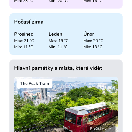
Min: 23 °C
Min: 20 °C
Min: 16 °C
Počasí zima
Prosinec
Leden
Únor
Max: 21 °C
Max: 19 °C
Max: 20 °C
Min: 11 °C
Min: 11 °C
Min: 13 °C
Hlavní památky a místa, která vidět
The Peak Tram
Přečíst víc