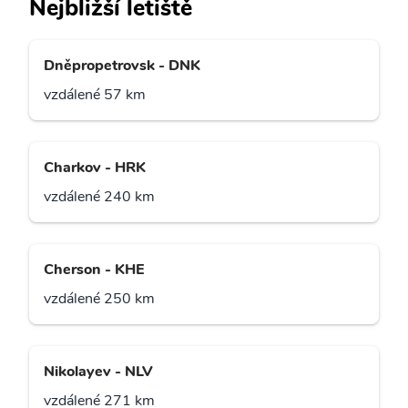
Nejbližší letiště
Dněpropetrovsk - DNK
vzdálené 57 km
Charkov - HRK
vzdálené 240 km
Cherson - KHE
vzdálené 250 km
Nikolayev - NLV
vzdálené 271 km