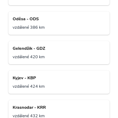
Oděsa - ODS
vzdálené 386 km
Gelendžik - GDZ
vzdálené 420 km
Kyjev - KBP
vzdálené 424 km
Krasnodar - KRR
vzdálené 432 km