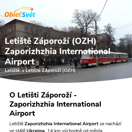
Letiště Záporoží (OZH)
Zaporizhzhia International
Airport
Letiště
Letiště Záporoží (OZH)
O Letišti Záporoží -
Zaporizhzhia International
Airport
Letiště
Zaporizhzhia International Airport
se nachází
ve státě
Ukrajina
, 14 km východně od města