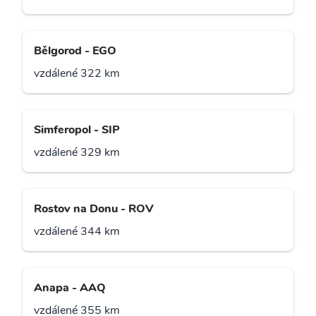
Bělgorod - EGO
vzdálené 322 km
Simferopol - SIP
vzdálené 329 km
Rostov na Donu - ROV
vzdálené 344 km
Anapa - AAQ
vzdálené 355 km