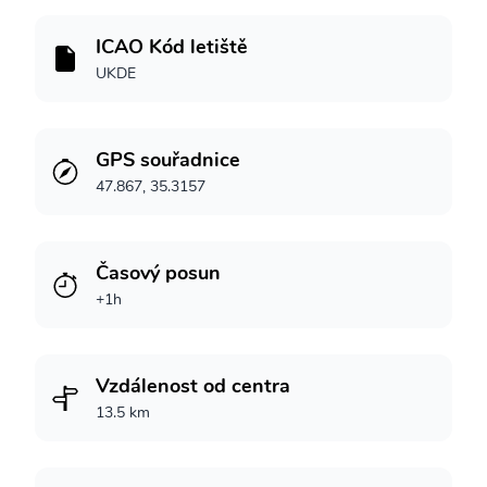
ICAO Kód letiště
UKDE
GPS souřadnice
47.867, 35.3157
Časový posun
+1h
Vzdálenost od centra
13.5 km