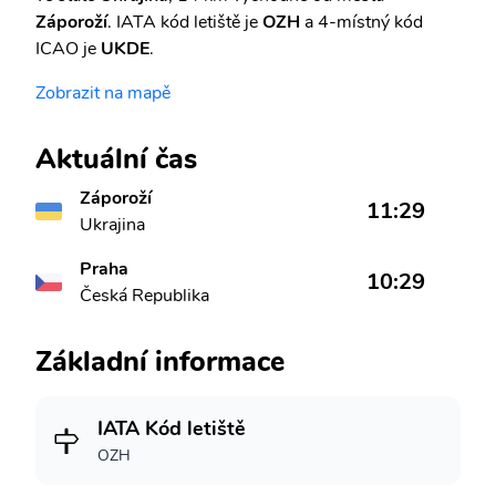
Záporoží
. IATA kód letiště je
OZH
a 4-místný kód
ICAO je
UKDE
.
Zobrazit na mapě
Aktuální čas
Záporoží
11:29
Ukrajina
Praha
10:29
Česká Republika
Základní informace
IATA Kód letiště
OZH