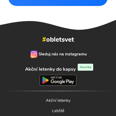
#
obletsvet
Sleduj nás na instagramu
Novinka
Akční letenky do kapsy
Akční letenky
Letiště