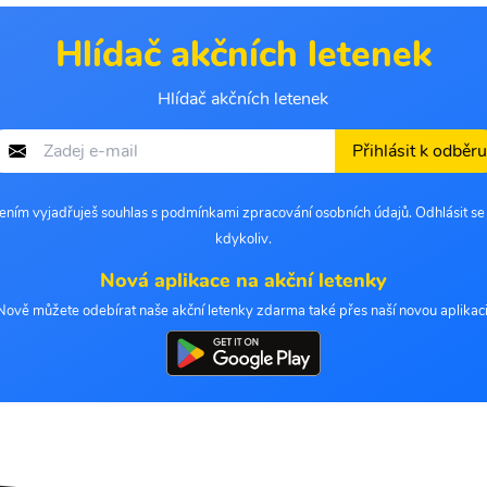
Hlídač akčních letenek
Hlídač akčních letenek
Přihlásit k odběru
šením vyjadřuješ souhlas s podmínkami zpracování osobních údajů. Odhlásit s
kdykoliv.
Nová aplikace na akční letenky
Nově můžete odebírat naše akční letenky zdarma také přes naší novou aplikaci