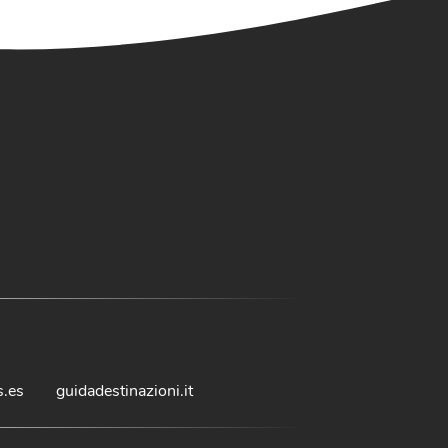
s.es
guidadestinazioni.it