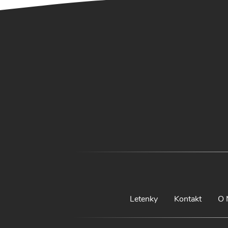
Letenky
Kontakt
O 