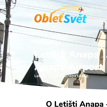
Domů
Letiště Anapa 
Anapa Airport
Letiště
Letiště Anapa (AAQ)
O Letišti Anapa