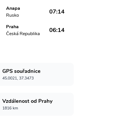
Anapa
07:14
Rusko
Praha
06:14
Česká Republika
GPS souřadnice
45.0021, 37.3473
Vzdálenost od Prahy
1816 km