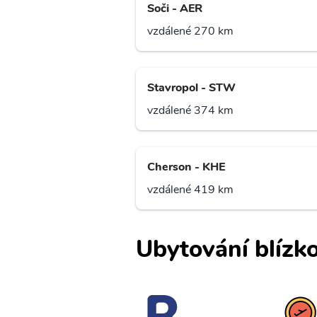
Soči - AER
vzdálené 270 km
Stavropol - STW
vzdálené 374 km
Cherson - KHE
vzdálené 419 km
Ubytování blízko