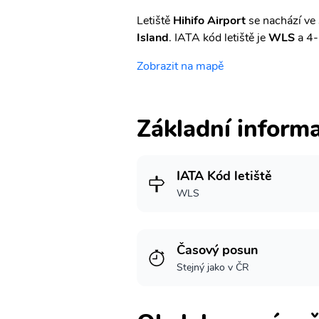
Letiště
Hihifo Airport
se nachází ve
Island
. IATA kód letiště je
WLS
a 4-
Zobrazit na mapě
Základní inform
IATA Kód letiště
WLS
Časový posun
Stejný jako v ČR