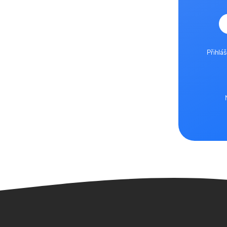
Přihlá