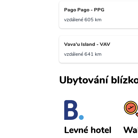
Pago Pago - PPG
vzdálené 605 km
Vava'u Island - VAV
vzdálené 641 km
Ubytování blízko
Wallis Islan
Wal
Levné hotel