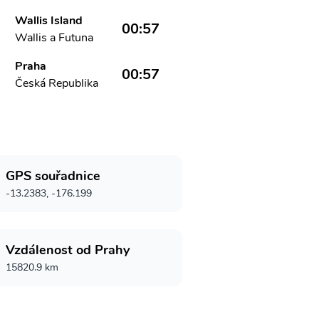
Wallis Island
00:57
Wallis a Futuna
Praha
00:57
Česká Republika
GPS souřadnice
-13.2383, -176.199
Vzdálenost od Prahy
15820.9 km