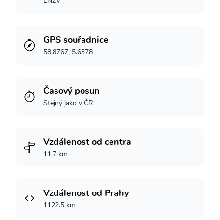
ENZV
GPS souřadnice
58.8767, 5.6378
Časový posun
Stejný jako v ČR
Vzdálenost od centra
11.7 km
Vzdálenost od Prahy
1122.5 km