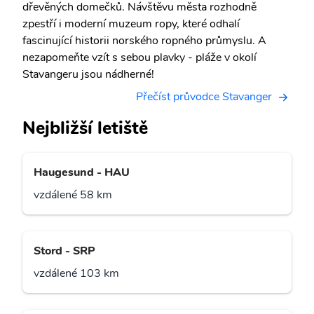
dřevěných domečků. Návštěvu města rozhodně
zpestří i moderní muzeum ropy, které odhalí
fascinující historii norského ropného průmyslu. A
nezapomeňte vzít s sebou plavky - pláže v okolí
Stavangeru jsou nádherné!
Přečíst průvodce Stavanger
Nejbližší letiště
Haugesund - HAU
vzdálené 58 km
Stord - SRP
vzdálené 103 km