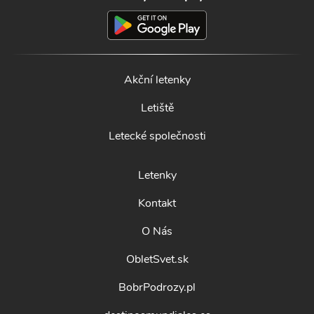
Akční letenky
Letiště
Letecké společnosti
Letenky
Kontakt
O Nás
ObletSvet.sk
BobrPodrozy.pl