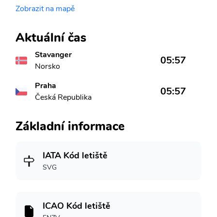
Zobrazit na mapě
Aktuální čas
Stavanger
05:57
Norsko
Praha
05:57
Česká Republika
Základní informace
IATA Kód letiště
SVG
ICAO Kód letiště