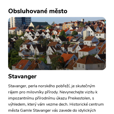
Obsluhované město
Stavanger
Stavanger, perla norského pobřeží, je skutečným
rájem pro milovníky přírody. Nevynechejte vizitu k
impozantnímu přírodnímu úkazu Preikestolen, s
výhledem, který vám vezme dech. Historické centrum
města Gamle Stavanger vás zavede do idylických