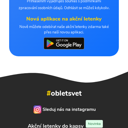
Přihlášením vyjadřuješ souhlas s podmínkami
zpracování osobních údajů. Odhlásit se můžeš kdykoliv.
Nová aplikace na akční letenky
Nově můžete odebírat naše akční letenky zdarma také
přes naší novou aplikaci.
#
obletsvet
Sleduj nás na instagramu
Novinka
Akční letenky do kapsy