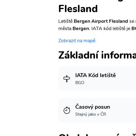
Flesland
Letiště
Bergen Airport Flesland
se 
města
Bergen
. IATA kód letiště je
B
Zobrazit na mapě
Základní inform
IATA Kód letiště
BGO
Časový posun
Stejný jako v ČR