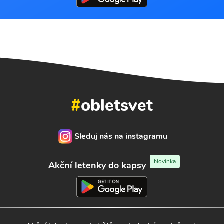
#
obletsvet
Sleduj nás na instagramu
Novinka
Akční letenky do kapsy