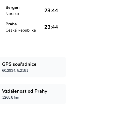
Bergen
23:44
Norsko
Praha
23:44
Česká Republika
GPS souřadnice
60.2934, 5.2181
Vzdálenost od Prahy
1268.8 km