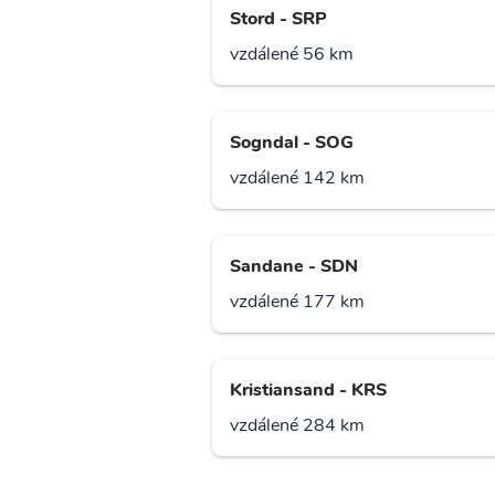
Stord - SRP
vzdálené 56 km
Sogndal - SOG
vzdálené 142 km
Sandane - SDN
vzdálené 177 km
Kristiansand - KRS
vzdálené 284 km