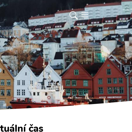
tuální čas