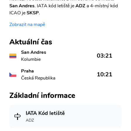
San Andres
. IATA kód letiště je
ADZ
a 4-místný kód
ICAO je
SKSP
.
Zobrazit na mapě
Aktuální čas
San Andres
03:21
Kolumbie
Praha
10:21
Česká Republika
Základní informace
IATA Kód letiště
ADZ