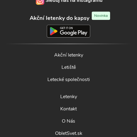
Sleduj nás na instagramu
Novinka
Akční letenky do kapsy
Akční letenky
Letiště
Letecké společnosti
Letenky
Kontakt
O Nás
ObletSvet.sk