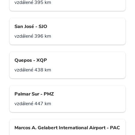
vzdálené 395 km
San José - SJO
vzdálené 396 km
Quepos - XQP
vzdálené 438 km
Palmar Sur - PMZ
vzdálené 447 km
Marcos A. Gelabert International Airport - PAC