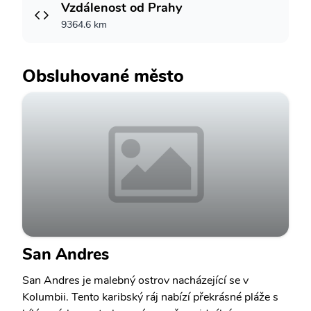
Vzdálenost od Prahy
9364.6 km
Obsluhované město
San Andres
San Andres je malebný ostrov nacházející se v
Kolumbii. Tento karibský ráj nabízí překrásné pláže s