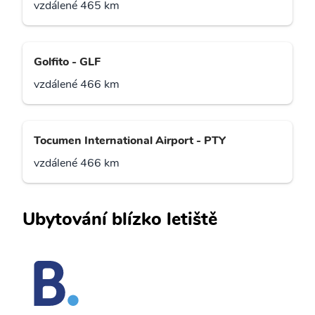
vzdálené 465 km
Golfito - GLF
vzdálené 466 km
Tocumen International Airport - PTY
vzdálené 466 km
Ubytování blízko letiště