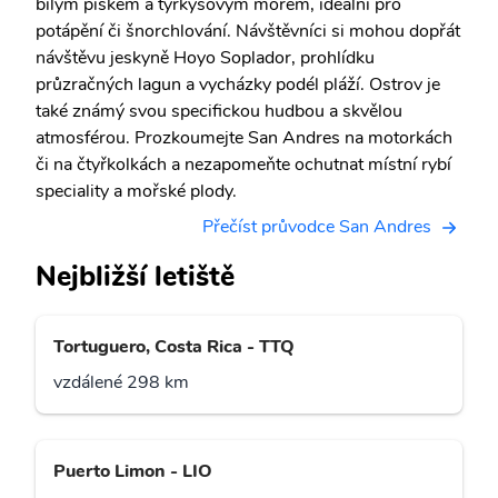
bílým pískem a tyrkysovým mořem, ideální pro
potápění či šnorchlování. Návštěvníci si mohou dopřát
návštěvu jeskyně Hoyo Soplador, prohlídku
průzračných lagun a vycházky podél pláží. Ostrov je
také známý svou specifickou hudbou a skvělou
atmosférou. Prozkoumejte San Andres na motorkách
či na čtyřkolkách a nezapomeňte ochutnat místní rybí
speciality a mořské plody.
Přečíst průvodce San Andres
Nejbližší letiště
Tortuguero, Costa Rica - TTQ
vzdálené 298 km
Puerto Limon - LIO