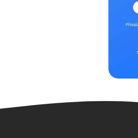
Přihlá