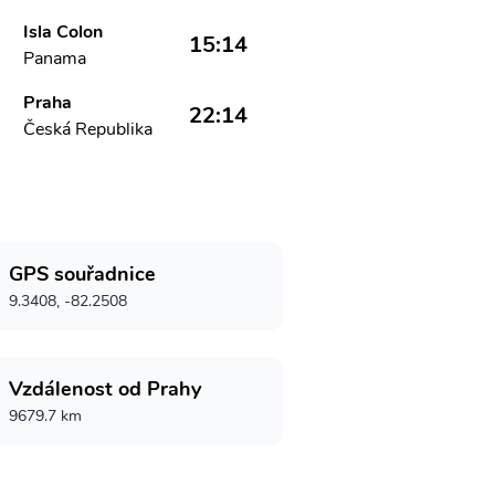
Isla Colon
15:14
Panama
Praha
22:14
Česká Republika
GPS souřadnice
9.3408, -82.2508
Vzdálenost od Prahy
9679.7 km