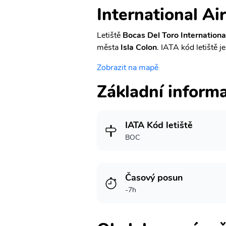
International Ai
Letiště
Bocas Del Toro Internationa
města
Isla Colon
. IATA kód letiště j
Zobrazit na mapě
Základní inform
IATA Kód letiště
BOC
Časový posun
-7h