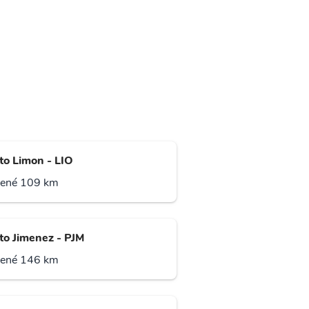
to Limon - LIO
lené 109 km
to Jimenez - PJM
lené 146 km