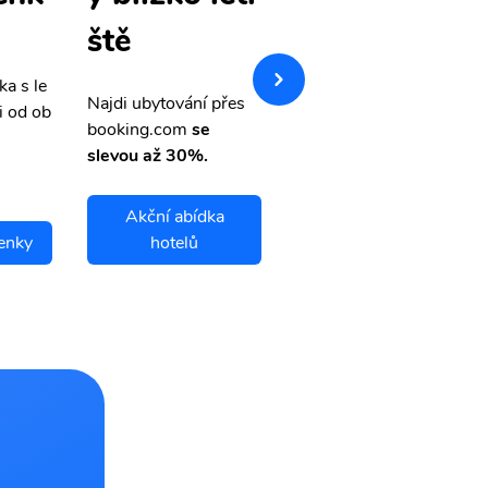
y
ště
ka s le
Přehledná stránka s le
Najdi ubytování přes
i od ob
vnými letenkami od ob
booking.com
se
letsvet.cz
slevou až 30%.
Akční abídka
tenky
hotelů
Isla Colon letenky