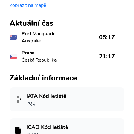
Zobrazit na mapě
Aktuální čas
Port Macquarie
05:17
Austrálie
Praha
21:17
Česká Republika
Základní informace
IATA Kód letiště
PQQ
ICAO Kód letiště