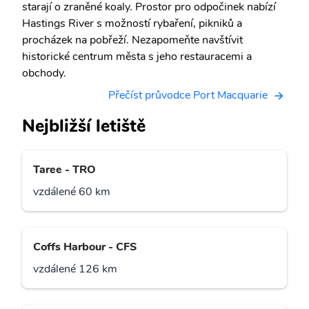
starají o zraněné koaly. Prostor pro odpočinek nabízí
Hastings River s možností rybaření, pikniků a
procházek na pobřeží. Nezapomeňte navštívit
historické centrum města s jeho restauracemi a
obchody.
Přečíst průvodce Port Macquarie
Nejbližší letiště
Taree - TRO
vzdálené 60 km
Coffs Harbour - CFS
vzdálené 126 km