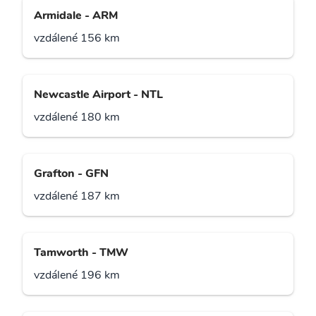
Armidale - ARM
vzdálené 156 km
Newcastle Airport - NTL
vzdálené 180 km
Grafton - GFN
vzdálené 187 km
Tamworth - TMW
vzdálené 196 km