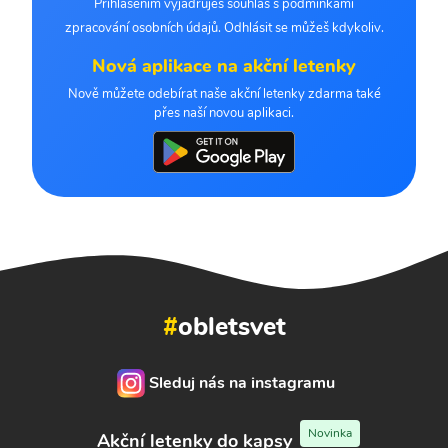
Přihlášením vyjadřuješ souhlas s podmínkami
zpracování osobních údajů. Odhlásit se můžeš kdykoliv.
Nová aplikace na akční letenky
Nově můžete odebírat naše akční letenky zdarma také
přes naší novou aplikaci.
#
obletsvet
Sleduj nás na instagramu
Novinka
Akční letenky do kapsy