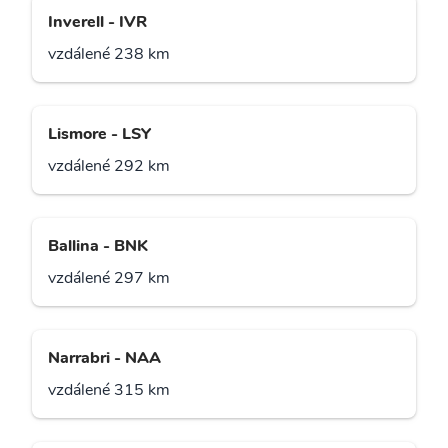
Inverell - IVR
vzdálené 238 km
Lismore - LSY
vzdálené 292 km
Ballina - BNK
vzdálené 297 km
Narrabri - NAA
vzdálené 315 km