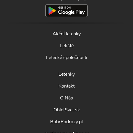
Akční letenky
Letiště
Letecké společnosti
Letenky
Kontakt
O Nás
ObletSvet.sk
BobrPodrozy.pl