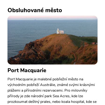
Obsluhované město
Port Macquarie
Port Macquarie je malebné pobřežní město na
východním pobřeží Austrálie, známé svými krásnými
plážemi a přírodními rezervacemi. Pro milovníky
přírody je zde národní park Sea Acres, kde lze
prozkoumat deštný prales, nebo koala hospital, kde se