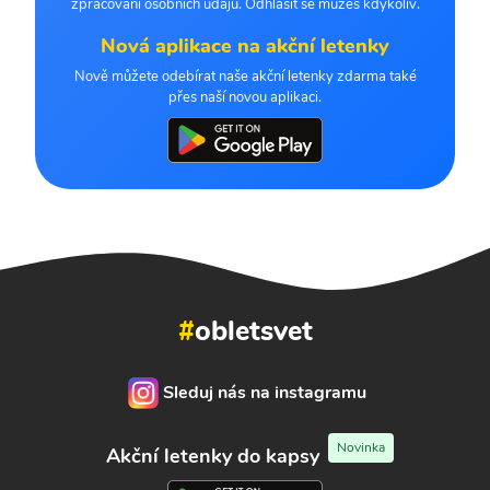
zpracování osobních údajů. Odhlásit se můžeš kdykoliv.
Nová aplikace na akční letenky
Nově můžete odebírat naše akční letenky zdarma také
přes naší novou aplikaci.
#
obletsvet
Sleduj nás na instagramu
Novinka
Akční letenky do kapsy