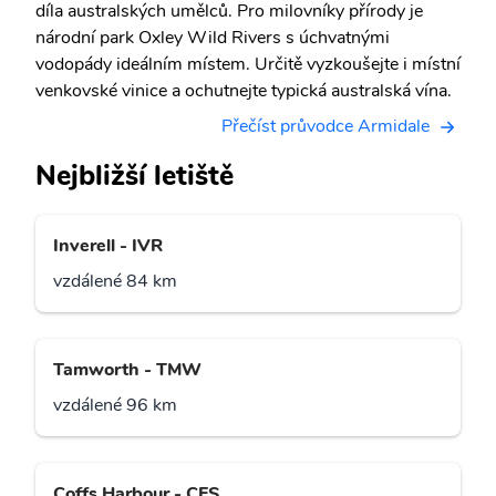
díla australských umělců. Pro milovníky přírody je
národní park Oxley Wild Rivers s úchvatnými
vodopády ideálním místem. Určitě vyzkoušejte i místní
venkovské vinice a ochutnejte typická australská vína.
Přečíst průvodce Armidale
Nejbližší letiště
Inverell - IVR
vzdálené 84 km
Tamworth - TMW
vzdálené 96 km
Coffs Harbour - CFS