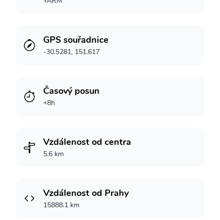
YARM
GPS souřadnice
-30.5281, 151.617
Časový posun
+8h
Vzdálenost od centra
5.6 km
Vzdálenost od Prahy
15888.1 km