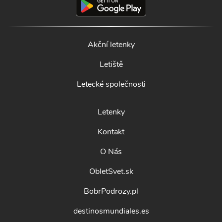
Akční letenky
Letiště
Letecké společnosti
Letenky
Kontakt
O Nás
ObletSvet.sk
BobrPodrozy.pl
destinosmundiales.es