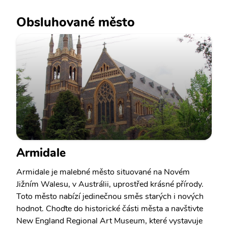
Obsluhované město
Armidale
Armidale je malebné město situované na Novém
Jižním Walesu, v Austrálii, uprostřed krásné přírody.
Toto město nabízí jedinečnou směs starých i nových
hodnot. Choďte do historické části města a navštivte
New England Regional Art Museum, které vystavuje