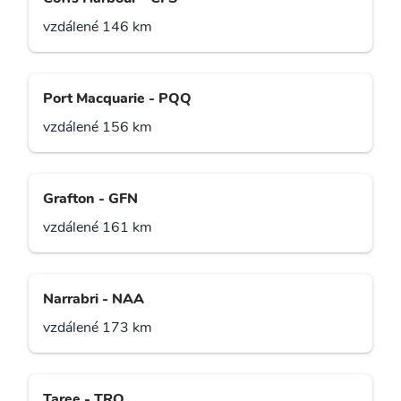
vzdálené 146 km
Port Macquarie - PQQ
vzdálené 156 km
Grafton - GFN
vzdálené 161 km
Narrabri - NAA
vzdálené 173 km
Taree - TRO