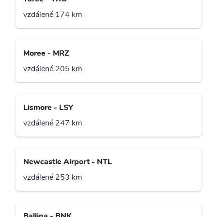
vzdálené 174 km
Moree - MRZ
vzdálené 205 km
Lismore - LSY
vzdálené 247 km
Newcastle Airport - NTL
vzdálené 253 km
Ballina - BNK