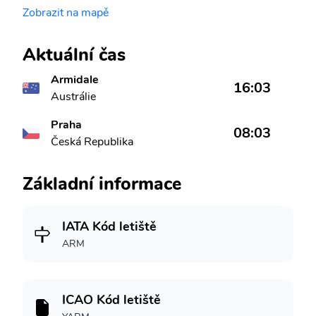
Zobrazit na mapě
Aktuální čas
Armidale
16:03
Austrálie
Praha
08:03
Česká Republika
Základní informace
IATA Kód letiště
ARM
ICAO Kód letiště