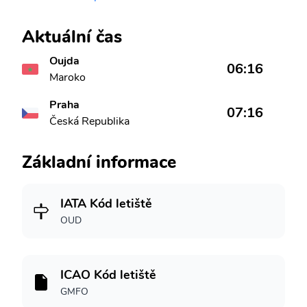
Aktuální čas
Oujda
06:16
Maroko
Praha
07:16
Česká Republika
Základní informace
IATA Kód letiště
OUD
ICAO Kód letiště
GMFO