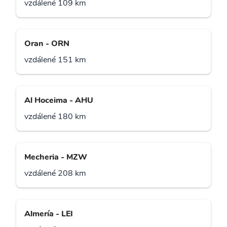
vzdálené 109 km
Oran - ORN
vzdálené 151 km
Al Hoceima - AHU
vzdálené 180 km
Mecheria - MZW
vzdálené 208 km
Almería - LEI