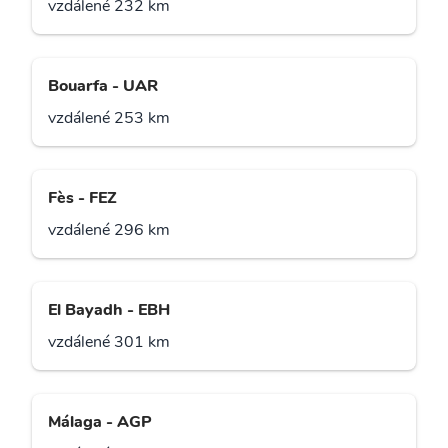
vzdálené 232 km
Bouarfa - UAR
vzdálené 253 km
Fès - FEZ
vzdálené 296 km
El Bayadh - EBH
vzdálené 301 km
Málaga - AGP