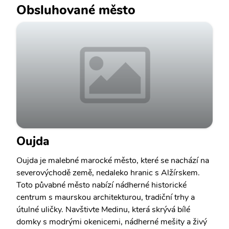
Obsluhované město
Oujda
Oujda je malebné marocké město, které se nachází na
severovýchodě země, nedaleko hranic s Alžírskem.
Toto půvabné město nabízí nádherné historické
centrum s maurskou architekturou, tradiční trhy a
útulné uličky. Navštivte Medinu, která skrývá bílé
domky s modrými okenicemi, nádherné mešity a živý