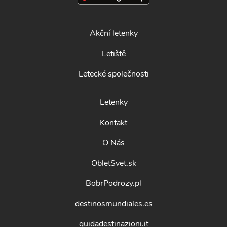
Akční letenky
Letiště
Letecké společnosti
Letenky
Kontakt
O Nás
ObletSvet.sk
BobrPodrozy.pl
destinosmundiales.es
guidadestinazioni.it