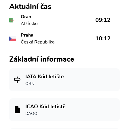
Aktuální čas
Oran
09:12
Alžírsko
Praha
10:12
Česká Republika
Základní informace
IATA Kód letiště
ORN
ICAO Kód letiště
DAOO