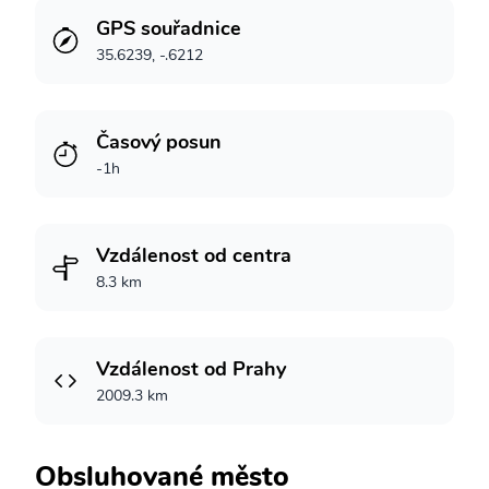
GPS souřadnice
35.6239, -.6212
Časový posun
-1h
Vzdálenost od centra
8.3 km
Vzdálenost od Prahy
2009.3 km
Obsluhované město