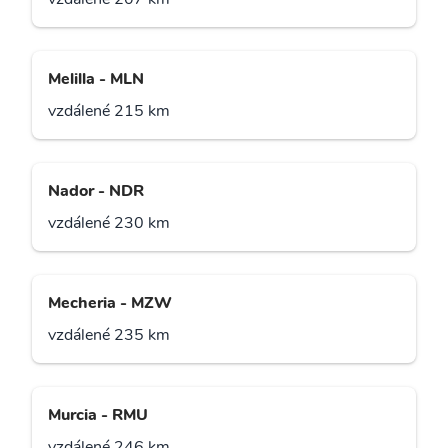
Melilla - MLN
vzdálené 215 km
Nador - NDR
vzdálené 230 km
Mecheria - MZW
vzdálené 235 km
Murcia - RMU
vzdálené 246 km