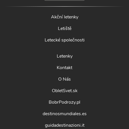
Akční letenky
Letiště
Letecké společnosti
Letenky
Kontakt
O Nás
ObletSvet.sk
BobrPodrozy.pl
destinosmundiales.es
guidadestinazioni.it