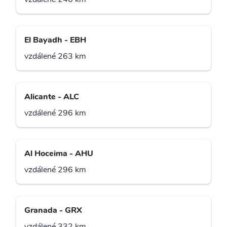
El Bayadh - EBH
vzdálené 263 km
Alicante - ALC
vzdálené 296 km
Al Hoceima - AHU
vzdálené 296 km
Granada - GRX
vzdálené 332 km