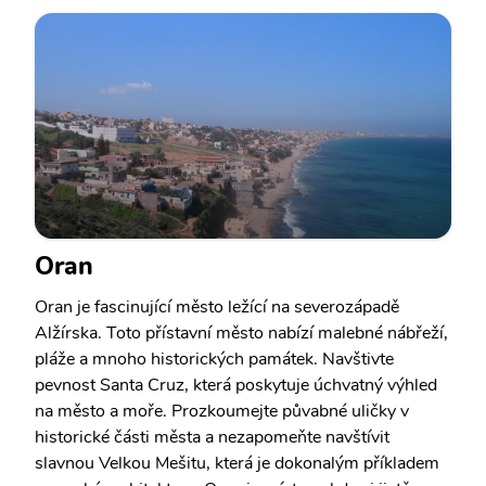
Oran
Oran je fascinující město ležící na severozápadě
Alžírska. Toto přístavní město nabízí malebné nábřeží,
pláže a mnoho historických památek. Navštivte
pevnost Santa Cruz, která poskytuje úchvatný výhled
na město a moře. Prozkoumejte půvabné uličky v
historické části města a nezapomeňte navštívit
slavnou Velkou Mešitu, která je dokonalým příkladem