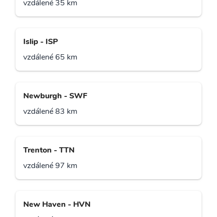
vzdálené 35 km
Islip - ISP
vzdálené 65 km
Newburgh - SWF
vzdálené 83 km
Trenton - TTN
vzdálené 97 km
New Haven - HVN