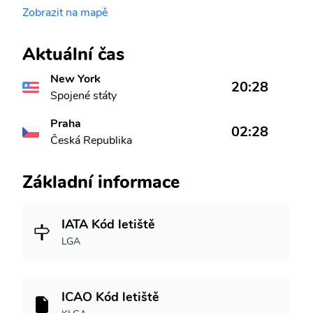
Zobrazit na mapě
Aktuální čas
New York
20:28
Spojené státy
Praha
02:28
Česká Republika
Základní informace
IATA Kód letiště
LGA
ICAO Kód letiště