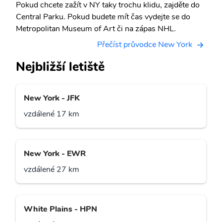
Pokud chcete zažít v NY taky trochu klidu, zajděte do
Central Parku. Pokud budete mít čas vydejte se do
Metropolitan Museum of Art či na zápas NHL.
Přečíst průvodce New York
Nejbližší letiště
New York - JFK
vzdálené 17 km
New York - EWR
vzdálené 27 km
White Plains - HPN