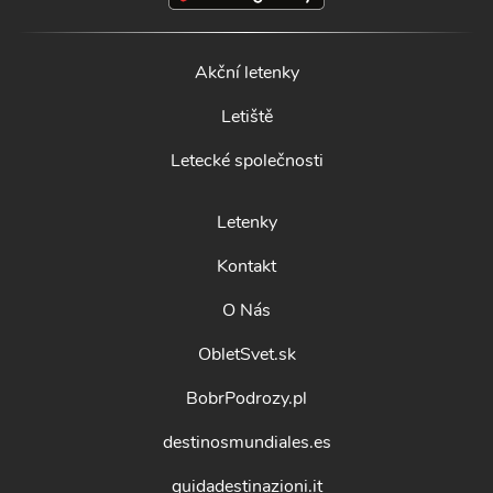
Akční letenky
Letiště
Letecké společnosti
Letenky
Kontakt
O Nás
ObletSvet.sk
BobrPodrozy.pl
destinosmundiales.es
guidadestinazioni.it