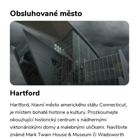
Obsluhované město
Hartford
Hartford, hlavní město amerického státu Connecticut,
je místem bohaté historie a kultury. Prozkoumejte
okouzlující historický centrum s nádhernými
viktoriánskými domy a malebnými uličkami. Navštivte
známé Mark Twain House & Museum či Wadsworth