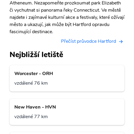
Atheneum. Nezapomeňte prozkoumat park Elizabeth
či vychutnat si panorama řeky Connecticut. Ve městě
najdete i zajímavé kulturní akce a festivaly, které ožívají
město a ukazují, jak může být Hartford opravdu
fascinující destinace.
Přečíst průvodce Hartford
Nejbližší letiště
Worcester - ORH
vzdálené 76 km
New Haven - HVN
vzdálené 77 km