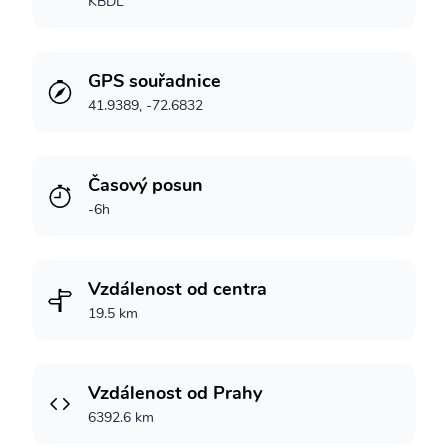
KBDL
GPS souřadnice
41.9389, -72.6832
Časový posun
-6h
Vzdálenost od centra
19.5 km
Vzdálenost od Prahy
6392.6 km