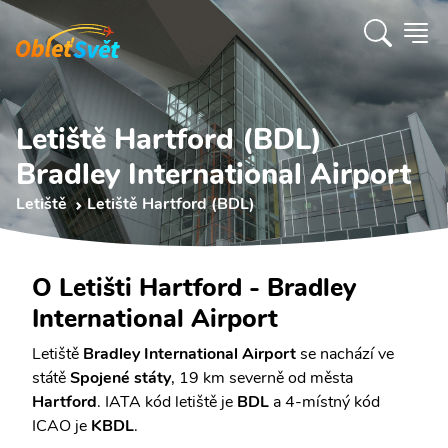
Letiště Hartford (BDL)
Bradley International Airport
Letiště
Letiště Hartford (BDL)
O Letišti Hartford - Bradley
International Airport
Letiště
Bradley International Airport
se nachází ve
státě
Spojené státy
, 19 km severně od města
Hartford
. IATA kód letiště je
BDL
a 4-místný kód
ICAO je
KBDL
.