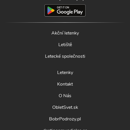
Akční letenky
Letiště
Letecké společnosti
Letenky
Kontakt
O Nás
ObletSvet.sk
BobrPodrozy.pl