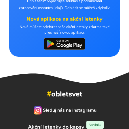
Přihlášením vyjadřuješ souhlas s podmínkami
zpracování osobních údajů. Odhlásit se můžeš kdykoliv.
Nová aplikace na akční letenky
Nově můžete odebírat naše akční letenky zdarma také
přes naší novou aplikaci.
#
obletsvet
Sleduj nás na instagramu
Novinka
Akční letenky do kapsy