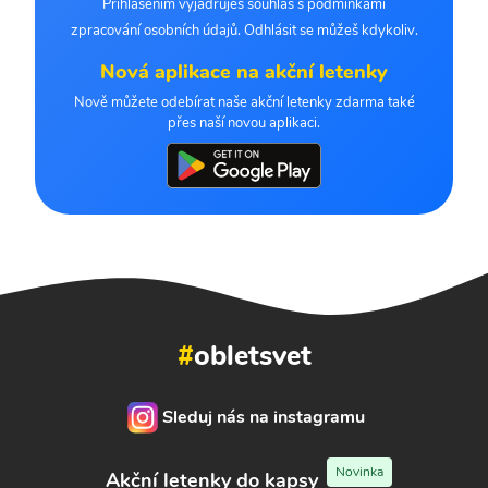
Přihlášením vyjadřuješ souhlas s podmínkami
zpracování osobních údajů. Odhlásit se můžeš kdykoliv.
Nová aplikace na akční letenky
Nově můžete odebírat naše akční letenky zdarma také
přes naší novou aplikaci.
#
obletsvet
Sleduj nás na instagramu
Novinka
Akční letenky do kapsy