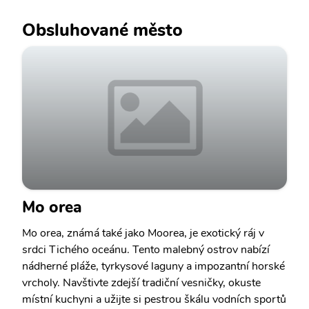
Obsluhované město
Mo orea
Mo orea, známá také jako Moorea, je exotický ráj v
srdci Tichého oceánu. Tento malebný ostrov nabízí
nádherné pláže, tyrkysové laguny a impozantní horské
vrcholy. Navštivte zdejší tradiční vesničky, okuste
místní kuchyni a užijte si pestrou škálu vodních sportů