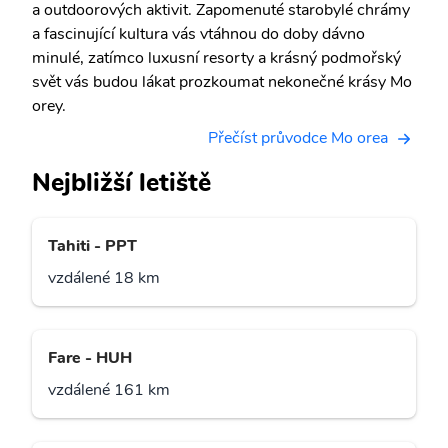
a outdoorových aktivit. Zapomenuté starobylé chrámy
a fascinující kultura vás vtáhnou do doby dávno
minulé, zatímco luxusní resorty a krásný podmořský
svět vás budou lákat prozkoumat nekonečné krásy Mo
orey.
Přečíst průvodce Mo orea
Nejbližší letiště
Tahiti - PPT
vzdálené 18 km
Fare - HUH
vzdálené 161 km