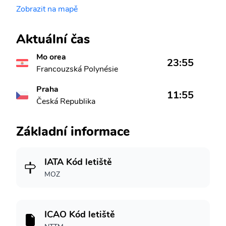
Zobrazit na mapě
Aktuální čas
Mo orea
23:55
Francouzská Polynésie
Praha
11:55
Česká Republika
Základní informace
IATA Kód letiště
MOZ
ICAO Kód letiště