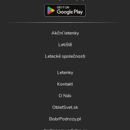
Akční letenky
Letiště
Letecké společnosti
Letenky
Kontakt
O Nás
ObletSvet.sk
BobrPodrozy.pl