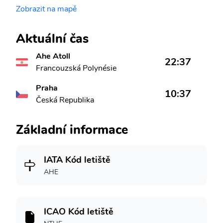
Zobrazit na mapě
Aktuální čas
Ahe Atoll
22:37
Francouzská Polynésie
Praha
10:37
Česká Republika
Základní informace
IATA Kód letiště
AHE
ICAO Kód letiště