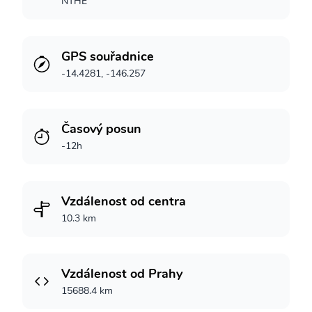
NTHE
GPS souřadnice
-14.4281, -146.257
Časový posun
-12h
Vzdálenost od centra
10.3 km
Vzdálenost od Prahy
15688.4 km