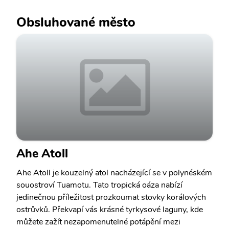
Obsluhované město
Ahe Atoll
Ahe Atoll je kouzelný atol nacházející se v polynéském
souostroví Tuamotu. Tato tropická oáza nabízí
jedinečnou příležitost prozkoumat stovky korálových
ostrůvků. Překvapí vás krásné tyrkysové laguny, kde
můžete zažít nezapomenutelné potápění mezi