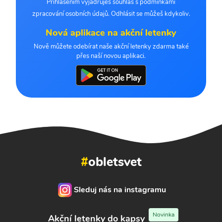
Přihlášením vyjadřuješ souhlas s podmínkami
zpracování osobních údajů. Odhlásit se můžeš kdykoliv.
Nová aplikace na akční letenky
Nově můžete odebírat naše akční letenky zdarma také
přes naší novou aplikaci.
#
obletsvet
Sleduj nás na instagramu
Novinka
Akční letenky do kapsy