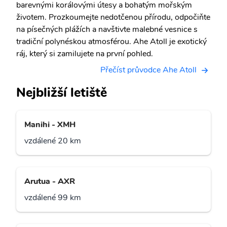
barevnými korálovými útesy a bohatým mořským
životem. Prozkoumejte nedotčenou přírodu, odpočiňte
na písečných plážích a navštivte malebné vesnice s
tradiční polynéskou atmosférou. Ahe Atoll je exotický
ráj, který si zamilujete na první pohled.
Přečíst průvodce Ahe Atoll
Nejbližší letiště
Manihi - XMH
vzdálené 20 km
Arutua - AXR
vzdálené 99 km