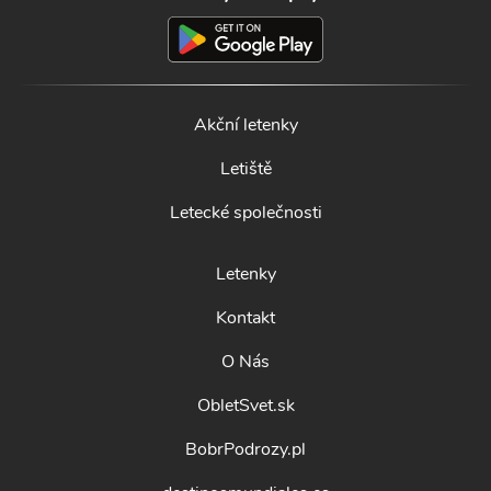
Akční letenky
Letiště
Letecké společnosti
Letenky
Kontakt
O Nás
ObletSvet.sk
BobrPodrozy.pl