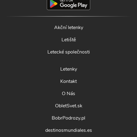
Akční letenky
Letiště
Letecké společnosti
Letenky
Kontakt
O Nás
ObletSvet.sk
BobrPodrozy.pl
destinosmundiales.es