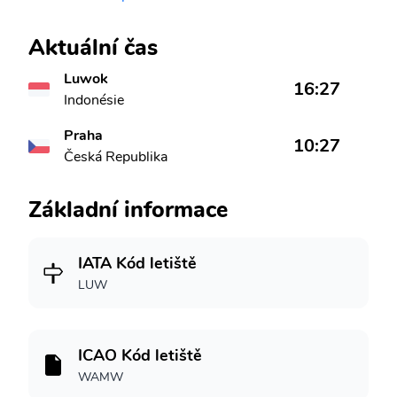
Aktuální čas
Luwok
16:27
Indonésie
Praha
10:27
Česká Republika
Základní informace
IATA Kód letiště
LUW
ICAO Kód letiště
WAMW