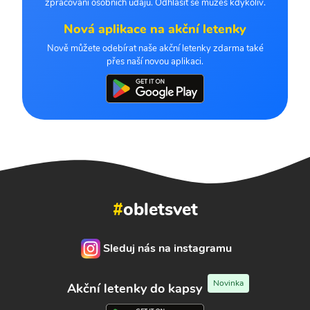
zpracování osobních údajů. Odhlásit se můžeš kdykoliv.
Nová aplikace na akční letenky
Nově můžete odebírat naše akční letenky zdarma také
přes naší novou aplikaci.
#
obletsvet
Sleduj nás na instagramu
Novinka
Akční letenky do kapsy