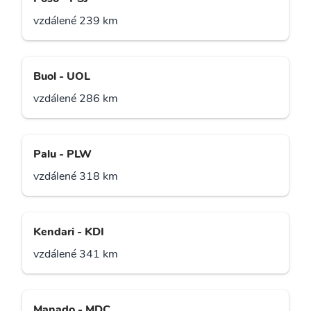
vzdálené 239 km
Buol - UOL
vzdálené 286 km
Palu - PLW
vzdálené 318 km
Kendari - KDI
vzdálené 341 km
Manado - MDC