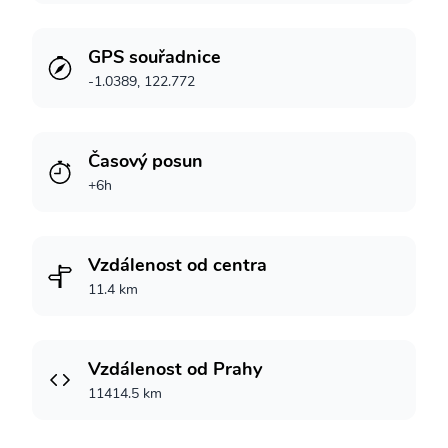
GPS souřadnice
-1.0389, 122.772
Časový posun
+6h
Vzdálenost od centra
11.4 km
Vzdálenost od Prahy
11414.5 km