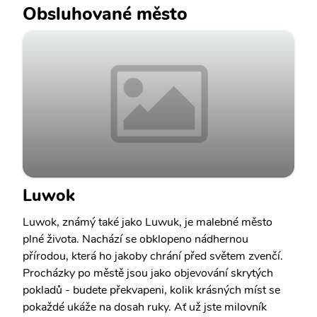
Obsluhované město
Luwok
Luwok, známý také jako Luwuk, je malebné město
plné života. Nachází se obklopeno nádhernou
přírodou, která ho jakoby chrání před světem zvenčí.
Procházky po městě jsou jako objevování skrytých
pokladů - budete překvapeni, kolik krásných míst se
pokaždé ukáže na dosah ruky. Ať už jste milovník