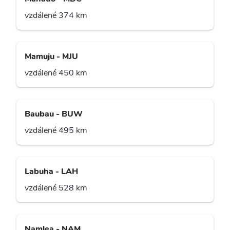
vzdálené 374 km
Mamuju - MJU
vzdálené 450 km
Baubau - BUW
vzdálené 495 km
Labuha - LAH
vzdálené 528 km
Namlea - NAM