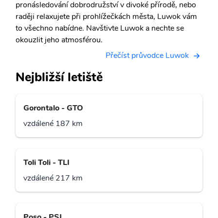
pronásledování dobrodružství v divoké přírodě, nebo
raději relaxujete při prohlížečkách města, Luwok vám
to všechno nabídne. Navštivte Luwok a nechte se
okouzlit jeho atmosférou.
Přečíst průvodce Luwok
Nejbližší letiště
Gorontalo - GTO
vzdálené 187 km
Toli Toli - TLI
vzdálené 217 km
Poso - PSJ