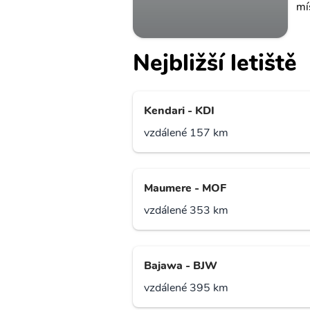
mí
Nejbližší letiště
Kendari - KDI
vzdálené 157 km
Maumere - MOF
vzdálené 353 km
Bajawa - BJW
vzdálené 395 km