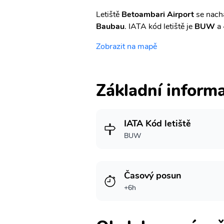
Letiště
Betoambari Airport
se nachá
Baubau
. IATA kód letiště je
BUW
a 
Zobrazit na mapě
Základní inform
IATA Kód letiště
BUW
Časový posun
+6h