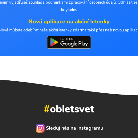
šením vyjadřuješ souhlas s podmínkami zpracování osobních údajů. Odhlásit s
kdykoliv.
Nová aplikace na akční letenky
Nově můžete odebírat naše akční letenky zdarma také přes naší novou aplikaci
#
obletsvet
Sleduj nás na instagramu