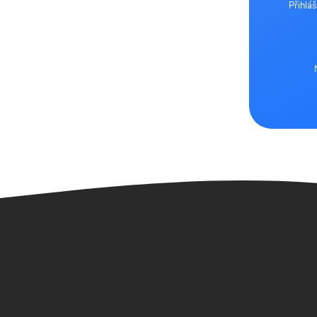
Přihlá