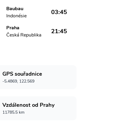
Baubau
03:45
Indonésie
Praha
21:45
Česká Republika
GPS souřadnice
-5.4869, 122.569
Vzdálenost od Prahy
11785.5 km