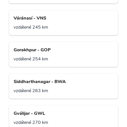
Váránasí - VNS
vzdálené 245 km
Gorakhpur - GOP
vzdálené 254 km
Siddharthanagar - BWA
vzdálené 263 km
Gválijar - GWL
vzdálené 270 km