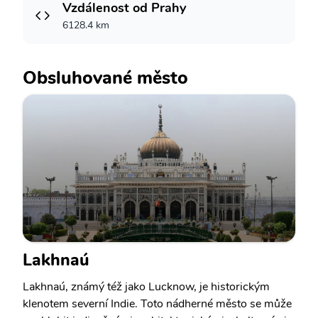
Vzdálenost od Prahy
6128.4 km
Obsluhované město
Lakhnaú
Lakhnaú, známý též jako Lucknow, je historickým
klenotem severní Indie. Toto nádherné město se může