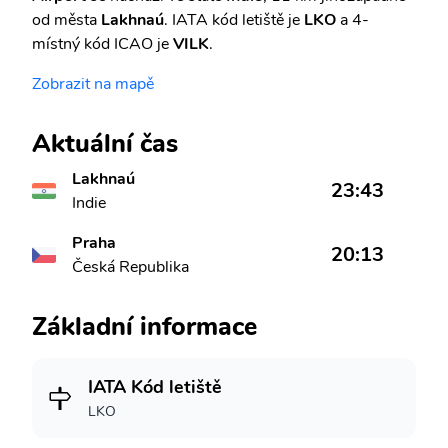
od města
Lakhnaú
. IATA kód letiště je
LKO
a 4-
místný kód ICAO je
VILK
.
Zobrazit na mapě
Aktuální čas
Lakhnaú
23:43
Indie
Praha
20:13
Česká Republika
Základní informace
IATA Kód letiště
LKO