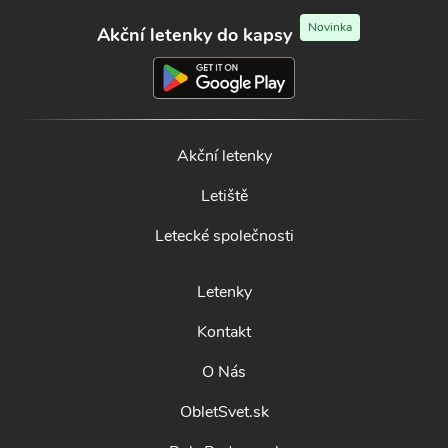
Novinka
Akční letenky do kapsy
Akční letenky
Letiště
Letecké společnosti
Letenky
Kontakt
O Nás
ObletSvet.sk