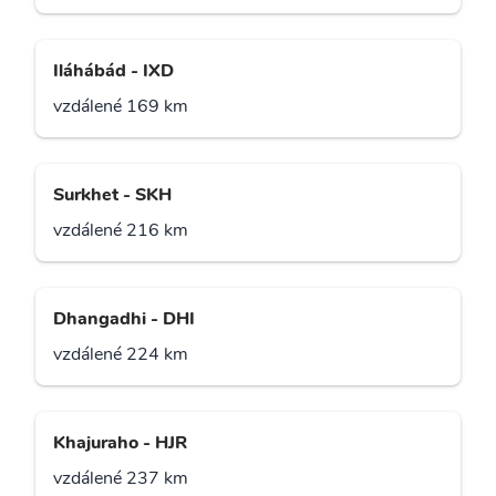
Iláhábád - IXD
vzdálené 169 km
Surkhet - SKH
vzdálené 216 km
Dhangadhi - DHI
vzdálené 224 km
Khajuraho - HJR
vzdálené 237 km