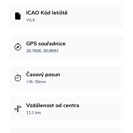
ICAO Kód letiště
VILK
GPS souřadnice
26.7606, 80.8893
Časový posun
+3h 30min
Vzdálenost od centra
11.1 km