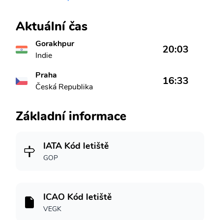
Aktuální čas
Gorakhpur
20:03
Indie
Praha
16:33
Česká Republika
Základní informace
IATA Kód letiště
GOP
ICAO Kód letiště
VEGK