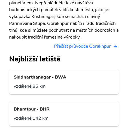
planetáriem. Nepřehlédněte také návštěvu
buddhistických památek v blízkosti města, jako je
vykopávka Kushinagar, kde se nachází slavný
Parinirvana Stupa. Gorakhpur nabízí i řadu tradičních
trhů, kde si můžete pochutnat na místních dobrotách a
nakoupit tradiční řemeslné výrobky.
Přečíst průvodce Gorakhpur
Nejbližší letiště
Siddharthanagar - BWA
vzdálené 85 km
Bharatpur - BHR
vzdálené 142 km