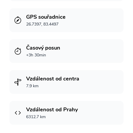
GPS souřadnice
26.7397, 83.4497
Časový posun
+3h 30min
Vzdálenost od centra
7.9 km
Vzdálenost od Prahy
6312.7 km