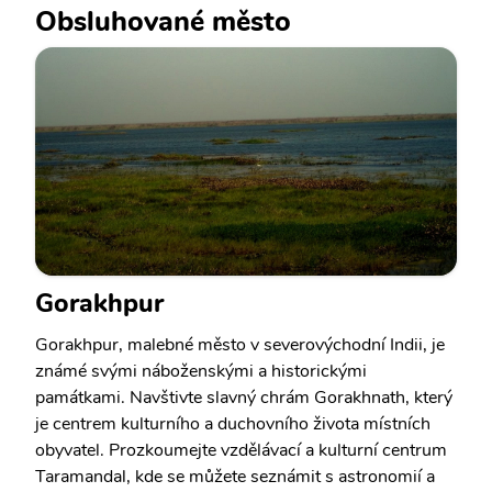
Obsluhované město
Gorakhpur
Gorakhpur, malebné město v severovýchodní Indii, je
známé svými náboženskými a historickými
památkami. Navštivte slavný chrám Gorakhnath, který
je centrem kulturního a duchovního života místních
obyvatel. Prozkoumejte vzdělávací a kulturní centrum
Taramandal, kde se můžete seznámit s astronomií a