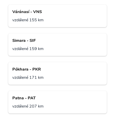
Váránasí - VNS
vzdálené 155 km
Simara - SIF
vzdálené 159 km
Pókhara - PKR
vzdálené 171 km
Patna - PAT
vzdálené 207 km