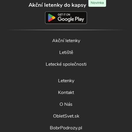
Novinka
Akční letenky do kapsy
Akční letenky
Letiště
Letecké společnosti
Letenky
Kontakt
O Nás
ObletSvet.sk
BobrPodrozy.pl