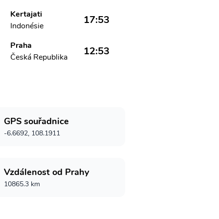
Kertajati
17:53
Indonésie
Praha
12:53
Česká Republika
GPS souřadnice
-6.6692, 108.1911
Vzdálenost od Prahy
10865.3 km