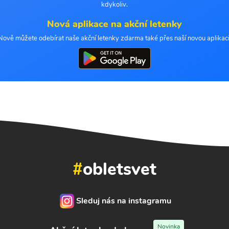
kdykoliv.
Nová aplikace na akční letenky
Nově můžete odebírat naše akční letenky zdarma také přes naší novou aplikaci
#
obletsvet
Sleduj nás na instagramu
Novinka