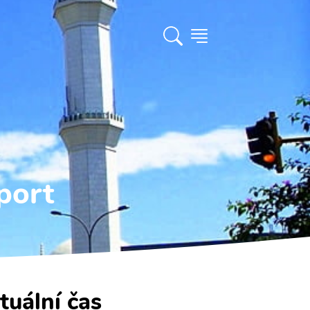
port
tuální čas