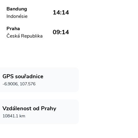
Bandung
14:14
Indonésie
Praha
09:14
Česká Republika
GPS souřadnice
-6.9006, 107.576
Vzdálenost od Prahy
10841.1 km