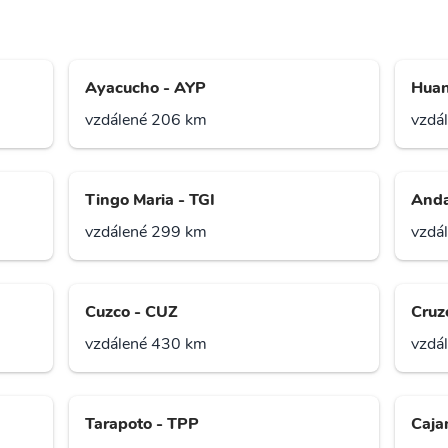
Ayacucho - AYP
Huan
vzdálené 206 km
vzdá
Tingo Maria - TGI
Anda
vzdálené 299 km
vzdá
Cuzco - CUZ
Cruz
vzdálené 430 km
vzdá
Tarapoto - TPP
Caja