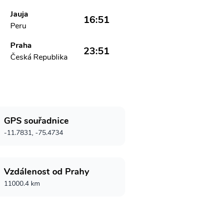
Jauja
16:51
Peru
Praha
23:51
Česká Republika
GPS souřadnice
-11.7831, -75.4734
Vzdálenost od Prahy
11000.4 km