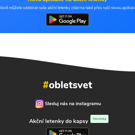
Nově můžete odebírat naše akční letenky zdarma také přes naší novou aplikaci
#
obletsvet
Sleduj nás na instagramu
Novinka
Akční letenky do kapsy