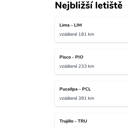
Nejbližší letiště
Lima - LIM
vzdálené 181 km
Pisco - PIO
vzdálené 233 km
Pucallpa - PCL
vzdálené 391 km
Trujillo - TRU