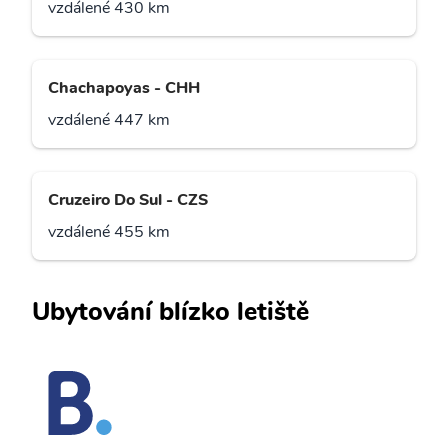
vzdálené 430 km
Chachapoyas - CHH
vzdálené 447 km
Cruzeiro Do Sul - CZS
vzdálené 455 km
Ubytování blízko letiště