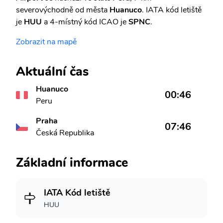
severovýchodně od města
Huanuco
. IATA kód letiště
je
HUU
a 4-místný kód ICAO je
SPNC
.
Zobrazit na mapě
Aktuální čas
Huanuco
00:46
Peru
Praha
07:46
Česká Republika
Základní informace
IATA Kód letiště
HUU