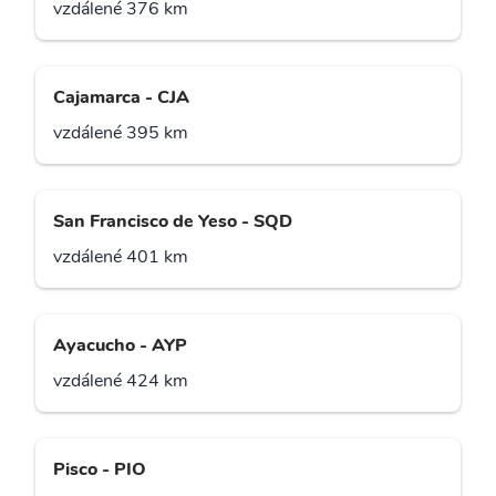
vzdálené 376 km
Cajamarca - CJA
vzdálené 395 km
San Francisco de Yeso - SQD
vzdálené 401 km
Ayacucho - AYP
vzdálené 424 km
Pisco - PIO