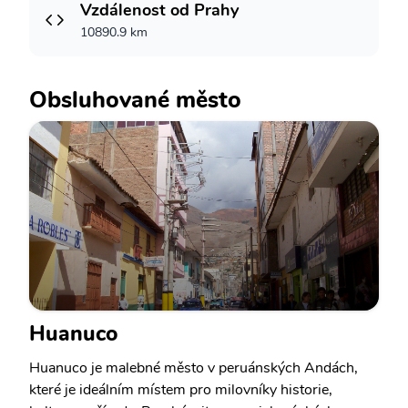
Vzdálenost od Prahy
10890.9 km
Obsluhované město
Huanuco
Huanuco je malebné město v peruánských Andách,
které je ideálním místem pro milovníky historie,