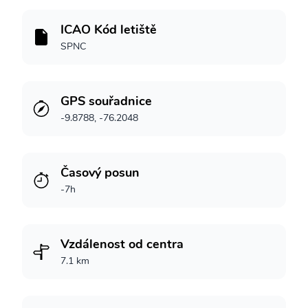
ICAO Kód letiště
SPNC
GPS souřadnice
-9.8788, -76.2048
Časový posun
-7h
Vzdálenost od centra
7.1 km