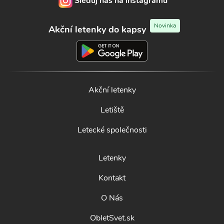
Sleduj nás na instagramu
Novinka
Akční letenky do kapsy
Akční letenky
Letiště
Letecké společnosti
Letenky
Kontakt
O Nás
ObletSvet.sk