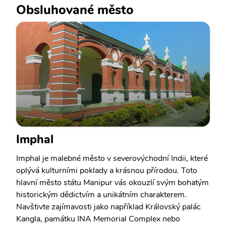
Obsluhované město
Imphal
Imphal je malebné město v severovýchodní Indii, které
oplývá kulturními poklady a krásnou přírodou. Toto
hlavní město státu Manipur vás okouzlí svým bohatým
historickým dědictvím a unikátním charakterem.
Navštivte zajímavosti jako například Královský palác
Kangla, památku INA Memorial Complex nebo