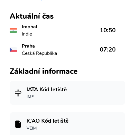
Aktuální čas
Imphal
10:50
Indie
Praha
07:20
Česká Republika
Základní informace
IATA Kód letiště
IMF
ICAO Kód letiště
VEIM