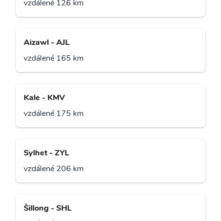
vzdálené 126 km
Aizawl - AJL
vzdálené 165 km
Kale - KMV
vzdálené 175 km
Sylhet - ZYL
vzdálené 206 km
Šillong - SHL