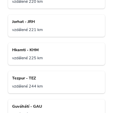
vzdálené 220 km
Jorhat - JRH
vzdálené 221 km
Hkamti - KHM
vzdálené 225 km
Tezpur - TEZ
vzdálené 244 km
Guváhátí - GAU