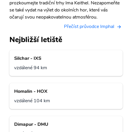
prozkoumejte tradiční trhy Ima Keithel. Nezapomeňte
se také vydat na výlet do okolních hor, které vás
očarují svou neopakovatelnou atmosférou.
Přečíst průvodce Imphal
Nejbližší letiště
Silchar - IXS
vzdálené 94 km
Homalin - HOX
vzdálené 104 km
Dimapur - DMU