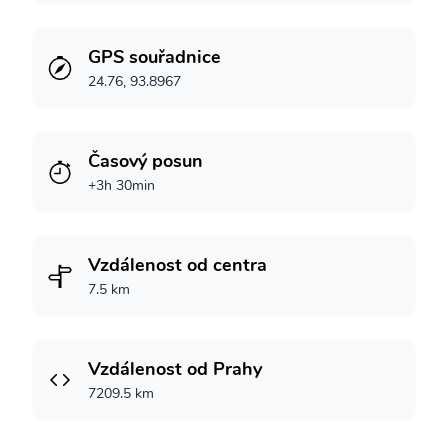
GPS souřadnice
24.76, 93.8967
Časový posun
+3h 30min
Vzdálenost od centra
7.5 km
Vzdálenost od Prahy
7209.5 km