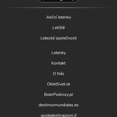
Akční letenky
Letiště
Letecké společnosti
Letenky
Kontakt
O Nás
ObletSvet.sk
BobrPodrozy.pl
destinosmundiales.es
guidadestinazioni.it