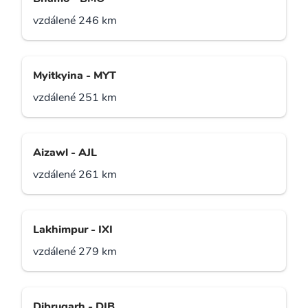
vzdálené 246 km
Myitkyina - MYT
vzdálené 251 km
Aizawl - AJL
vzdálené 261 km
Lakhimpur - IXI
vzdálené 279 km
Dibrugarh - DIB