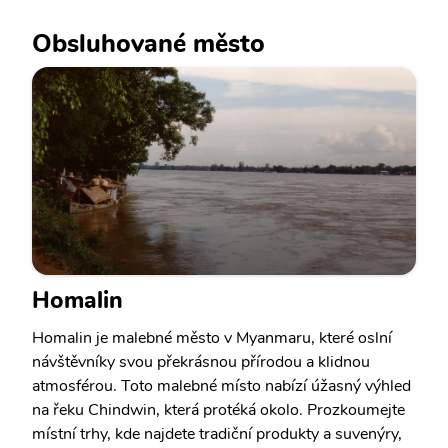
Obsluhované město
Homalin
Homalin je malebné město v Myanmaru, které oslní
návštěvníky svou překrásnou přírodou a klidnou
atmosférou. Toto malebné místo nabízí úžasný výhled
na řeku Chindwin, která protéká okolo. Prozkoumejte
místní trhy, kde najdete tradiční produkty a suvenýry,