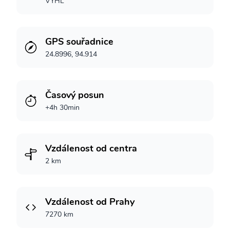
VYHL
GPS souřadnice
24.8996, 94.914
Časový posun
+4h 30min
Vzdálenost od centra
2 km
Vzdálenost od Prahy
7270 km