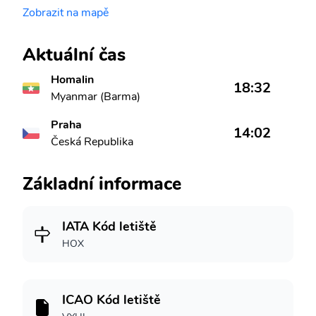
Zobrazit na mapě
Aktuální čas
Homalin
18:32
Myanmar (Barma)
Praha
14:02
Česká Republika
Základní informace
IATA Kód letiště
HOX
ICAO Kód letiště