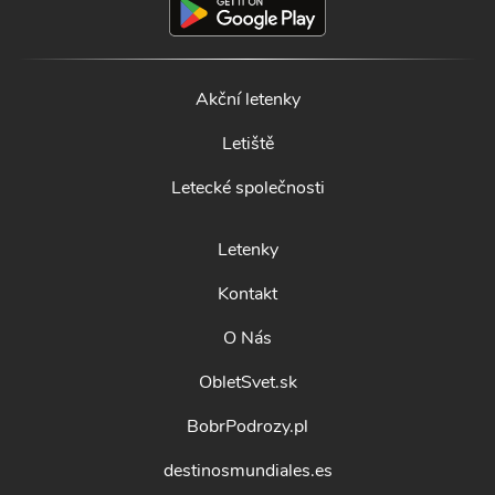
Akční letenky
Letiště
Letecké společnosti
Letenky
Kontakt
O Nás
ObletSvet.sk
BobrPodrozy.pl
destinosmundiales.es