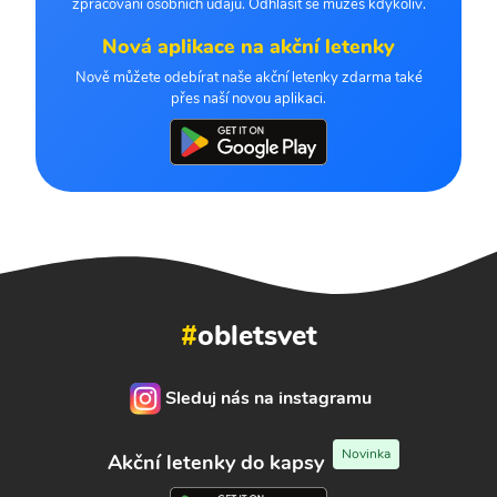
zpracování osobních údajů. Odhlásit se můžeš kdykoliv.
Nová aplikace na akční letenky
Nově můžete odebírat naše akční letenky zdarma také
přes naší novou aplikaci.
#
obletsvet
Sleduj nás na instagramu
Novinka
Akční letenky do kapsy