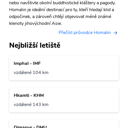
nebo navštivte okolní buddhistické kláštery a pagody.
Homalin je ideální destinací pro ty, kteří hledají klid a
odpočinek, a zároveň chtějí objevovat méně známé
klenoty jihovýchodní Asie.
Přečíst průvodce Homalin
Nejbližší letiště
Imphal - IMF
vzdálené 104 km
Hkamti - KHM
vzdálené 143 km
Dimapur - DMU