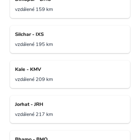
vzdálené 159 km
Silchar - IXS
vzdálené 195 km
Kale - KMV
vzdálené 209 km
Jorhat - JRH
vzdálené 217 km
Bhamo - BMO