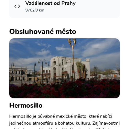
Vzdálenost od Prahy
9702.9 km
Obsluhované město
Hermosillo
Hermosillo je půvabné mexické město, které nabízí
jedinečnou atmosféru a bohatou kulturu. Zajímavostmi