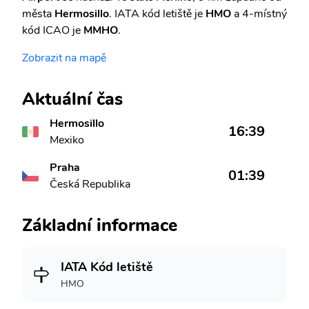
města
Hermosillo
. IATA kód letiště je
HMO
a 4-místný
kód ICAO je
MMHO
.
Zobrazit na mapě
Aktuální čas
Hermosillo
16:39
Mexiko
Praha
01:39
Česká Republika
Základní informace
IATA Kód letiště
HMO