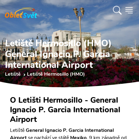
Letiště Hermosillo (HMO)
General Ignacio P. Garcia
International Airport
Letiště
Letiště Hermosillo (HMO)
O Letišti Hermosillo - General
Ignacio P. Garcia International
Airport
Letiště
General Ignacio P. Garcia International
Airport
se nachází ve státě
Mexiko
, 9 km západně od