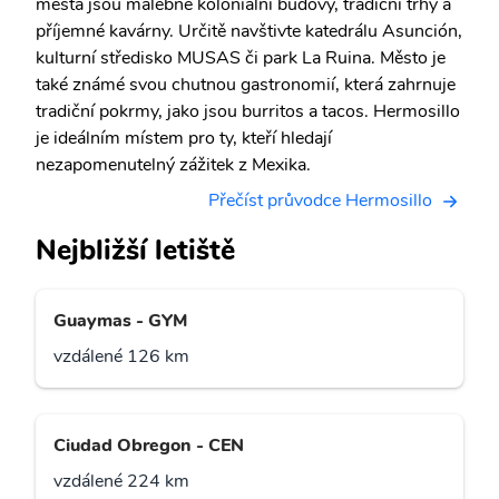
města jsou malebné koloniální budovy, tradiční trhy a
příjemné kavárny. Určitě navštivte katedrálu Asunción,
kulturní středisko MUSAS či park La Ruina. Město je
také známé svou chutnou gastronomií, která zahrnuje
tradiční pokrmy, jako jsou burritos a tacos. Hermosillo
je ideálním místem pro ty, kteří hledají
nezapomenutelný zážitek z Mexika.
Přečíst průvodce Hermosillo
Nejbližší letiště
Guaymas - GYM
vzdálené 126 km
Ciudad Obregon - CEN
vzdálené 224 km