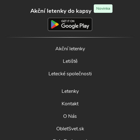
Novinka
Akční letenky do kapsy
Akční letenky
Letiště
Letecké společnosti
Letenky
Kontakt
O Nás
ObletSvet.sk