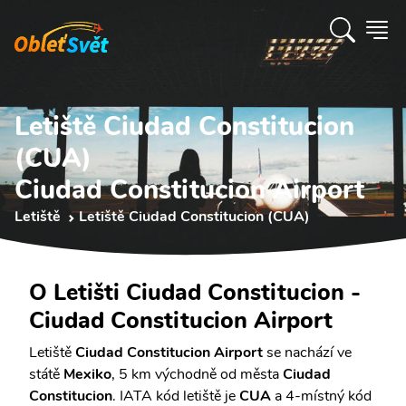
Letiště Ciudad Constitucion
(CUA)
Ciudad Constitucion Airport
Letiště
Letiště Ciudad Constitucion (CUA)
O Letišti Ciudad Constitucion -
Ciudad Constitucion Airport
Letiště
Ciudad Constitucion Airport
se nachází ve
státě
Mexiko
, 5 km východně od města
Ciudad
Constitucion
. IATA kód letiště je
CUA
a 4-místný kód