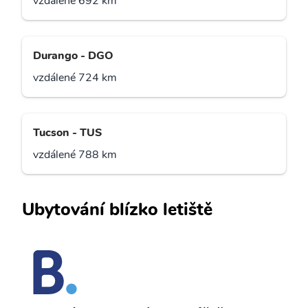
vzdálené 692 km
Durango - DGO
vzdálené 724 km
Tucson - TUS
vzdálené 788 km
Ubytování blízko letiště