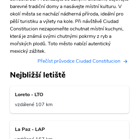
barevné tradiční domy a nasávejte místní kulturu. V
okolí města se nachází nádherná příroda, ideální pro
pěší turistiku a výlety na kole. Při návštěvě Ciudad
Constitucion nezapomeňte ochutnat místní kuchyni,
která je známá svými chutnými pokrmy z ryb a
mořských plodů. Toto město nabízí autentický
mexický zážitek.
Přečíst průvodce Ciudad Constitucion
Nejbližší letiště
Loreto - LTO
vzdálené 107 km
La Paz - LAP