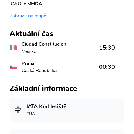
ICAO je
MMDA
.
Zobrazit na mapě
Aktuální čas
Ciudad Constitucion
15:30
Mexiko
Praha
00:30
Česká Republika
Základní informace
IATA Kód letiště
CUA