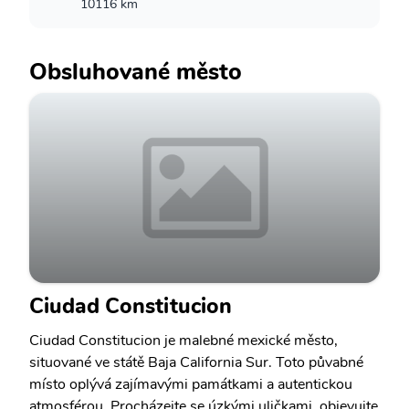
10116 km
Obsluhované město
Ciudad Constitucion
Ciudad Constitucion je malebné mexické město,
situované ve státě Baja California Sur. Toto půvabné
místo oplývá zajímavými památkami a autentickou
atmosférou. Procházejte se úzkými uličkami, objevujte