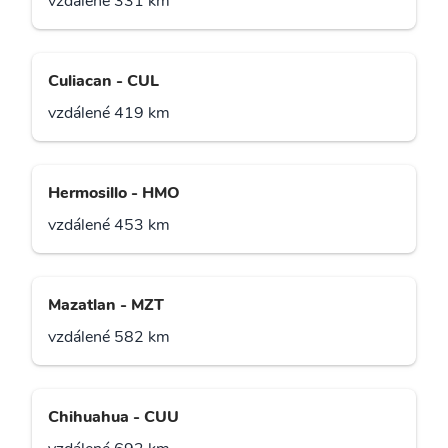
vzdálené 331 km
Culiacan - CUL
vzdálené 419 km
Hermosillo - HMO
vzdálené 453 km
Mazatlan - MZT
vzdálené 582 km
Chihuahua - CUU