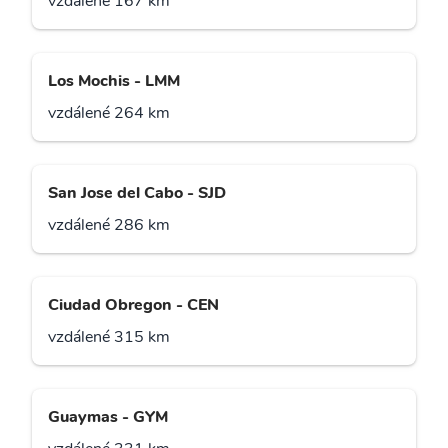
vzdálené 167 km
Los Mochis - LMM
vzdálené 264 km
San Jose del Cabo - SJD
vzdálené 286 km
Ciudad Obregon - CEN
vzdálené 315 km
Guaymas - GYM