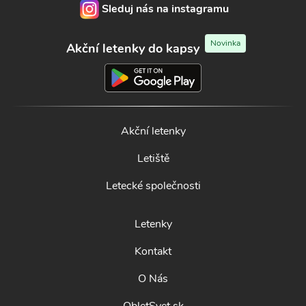
Sleduj nás na instagramu
Novinka
Akční letenky do kapsy
Akční letenky
Letiště
Letecké společnosti
Letenky
Kontakt
O Nás
ObletSvet.sk