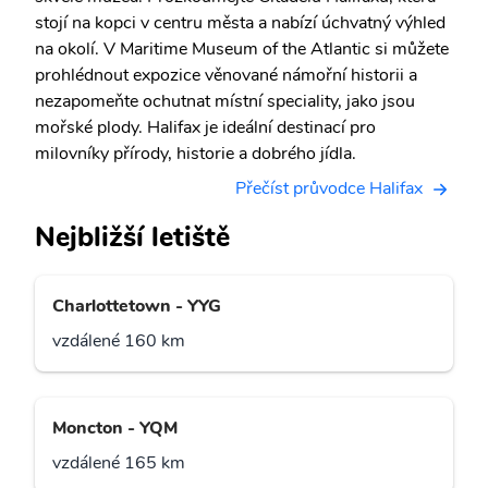
stojí na kopci v centru města a nabízí úchvatný výhled
na okolí. V Maritime Museum of the Atlantic si můžete
prohlédnout expozice věnované námořní historii a
nezapomeňte ochutnat místní speciality, jako jsou
mořské plody. Halifax je ideální destinací pro
milovníky přírody, historie a dobrého jídla.
Přečíst průvodce Halifax
Nejbližší letiště
Charlottetown - YYG
vzdálené 160 km
Moncton - YQM
vzdálené 165 km