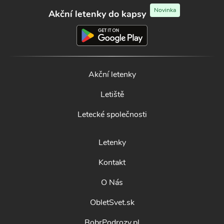
Novinka
Akční letenky do kapsy
Akční letenky
Letiště
Letecké společnosti
Letenky
Kontakt
O Nás
ObletSvet.sk
BobrPodrozy.pl