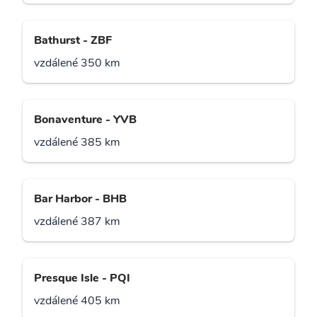
Bathurst - ZBF
vzdálené 350 km
Bonaventure - YVB
vzdálené 385 km
Bar Harbor - BHB
vzdálené 387 km
Presque Isle - PQI
vzdálené 405 km