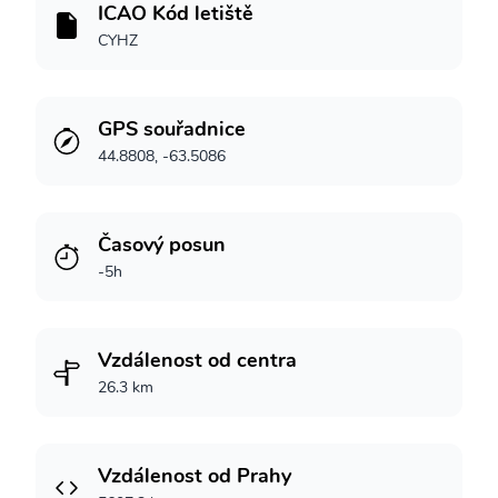
ICAO Kód letiště
CYHZ
GPS souřadnice
44.8808, -63.5086
Časový posun
-5h
Vzdálenost od centra
26.3 km
Vzdálenost od Prahy