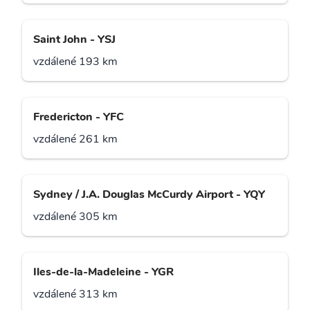
Saint John - YSJ
vzdálené 193 km
Fredericton - YFC
vzdálené 261 km
Sydney / J.A. Douglas McCurdy Airport - YQY
vzdálené 305 km
Iles-de-la-Madeleine - YGR
vzdálené 313 km