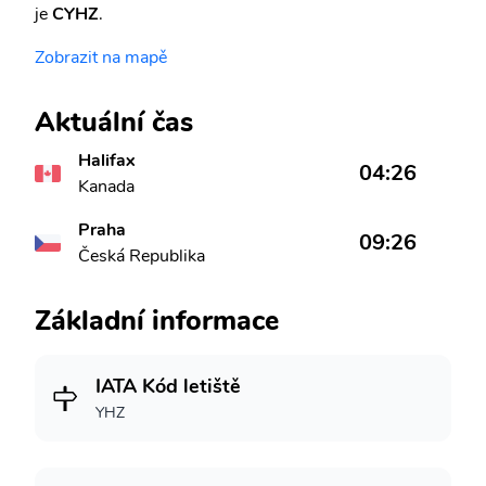
je
CYHZ
.
Zobrazit na mapě
Aktuální čas
Halifax
04:26
Kanada
Praha
09:26
Česká Republika
Základní informace
IATA Kód letiště
YHZ